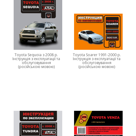
Toyota Sequoia з 2008 р.
Toyota Soarer 1991-2000 р.
Інструкція з експлуатації та
Інструкція з експлуатації та
обслуговування
обслуговування
(російською мовою)
(російською мовою)