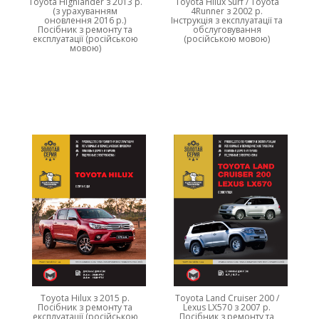
Toyota Highlander з 2013 р.
Toyota Hilux Surf / Toyota
(з урахуванням
4Runner з 2002 р.
оновлення 2016 р.)
Інструкція з експлуатації та
Посібник з ремонту та
обслуговування
експлуатації (російською
(російською мовою)
мовою)
Toyota Hilux з 2015 р.
Toyota Land Cruiser 200 /
Посібник з ремонту та
Lexus LX570 з 2007 р.
експлуатації (російською
Посібник з ремонту та