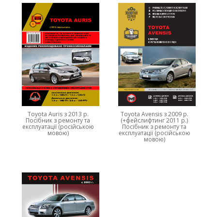
Toyota Auris з 2013 р.
Toyota Avensis з 2009 р.
Посібник з ремонту та
(+фейслифтинг 2011 р.)
експлуатації (російською
Посібник з ремонту та
мовою)
експлуатації (російською
мовою)