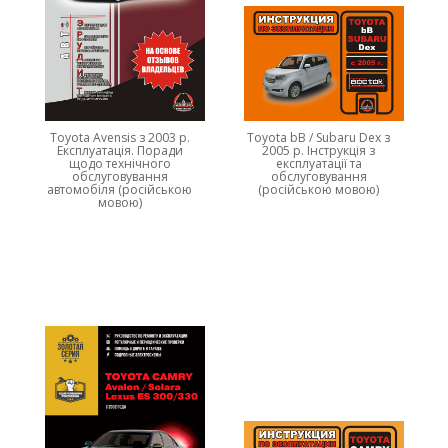
Toyota Avensis з 2003 р.
Toyota bB / Subaru Dex з
Експлуатація. Поради
2005 р. Інструкція з
щодо технічного
експлуатації та
обслуговування
обслуговування
автомобіля (російською
(російською мовою)
мовою)