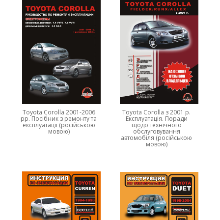
Toyota Corolla 2001-2006
Toyota Corolla з 2001 р.
рр. Посібник з ремонту та
Експлуатація. Поради
експлуатації (російською
щодо технічного
мовою)
обслуговування
автомобіля (російською
мовою)