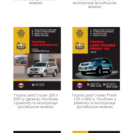
мовою)
експлуатації (російською
мовою)
Toyota Land Cruiser 200 з
Toyota Land Cruiser Prado
2007 р (дизель). Посібник
120 з 2002 р. Посібник з
з ремонту та експлуатації
ремонту та експлуатації
(російською мовою)
(російською мовою)