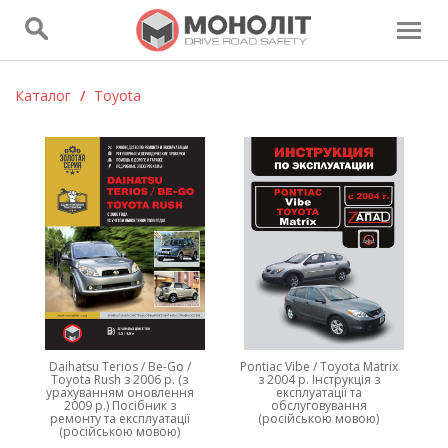
Каталог
/
Toyota
Daihatsu Terios / Be-Go /
Pontiac Vibe / Toyota Matrix
Toyota Rush з 2006 р. (з
з 2004 р. Інструкція з
урахуванням оновлення
експлуатації та
2009 р.) Посібник з
обслуговування
ремонту та експлуатації
(російською мовою)
(російською мовою)