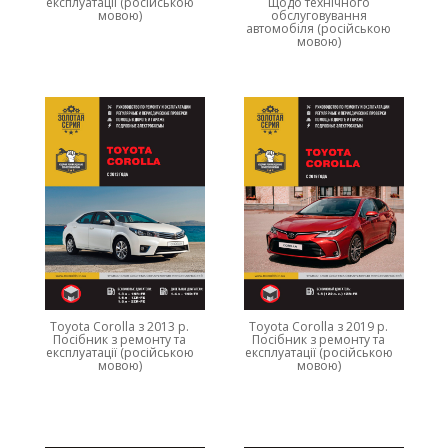
експлуатації (російською
щодо технічного
мовою)
обслуговування
автомобіля (російською
мовою)
Toyota Corolla з 2013 р.
Toyota Corolla з 2019 р.
Посібник з ремонту та
Посібник з ремонту та
експлуатації (російською
експлуатації (російською
мовою)
мовою)