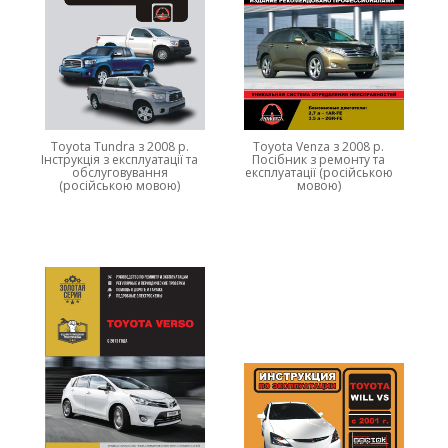
Toyota Tundra з 2008 р.
Toyota Venza з 2008 р.
Інструкція з експлуатації та
Посібник з ремонту та
обслуговування
експлуатації (російською
(російською мовою)
мовою)