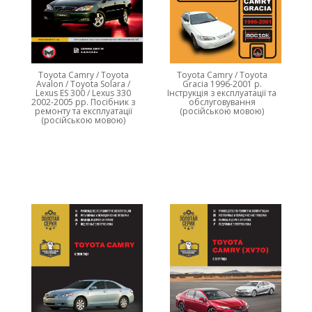
Toyota Camry / Toyota
Toyota Camry / Toyota
Avalon / Toyota Solara /
Gracia 1996-2001 р.
Lexus ES 300 / Lexus 330
Інструкція з експлуатації та
2002-2005 рр. Посібник з
обслуговування
ремонту та експлуатації
(російською мовою)
(російською мовою)