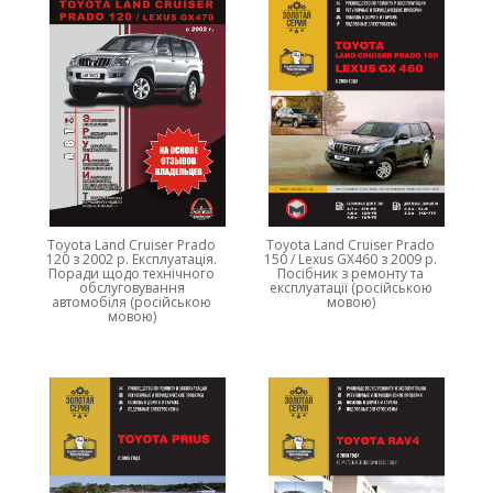
Toyota Land Cruiser Prado
Toyota Land Cruiser Prado
120 з 2002 р. Експлуатація.
150 / Lexus GX460 з 2009 р.
Поради щодо технічного
Посібник з ремонту та
обслуговування
експлуатації (російською
автомобіля (російською
мовою)
мовою)