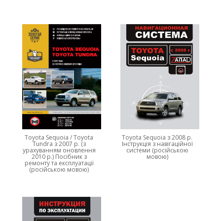
Toyota Sequoia / Toyota
Toyota Sequoia з 2008 р.
Tundra з 2007 р. (з
Інструкція з навігаційної
урахуванням оновлення
системи (російською
2010 р.) Посібник з
мовою)
ремонту та експлуатації
(російською мовою)