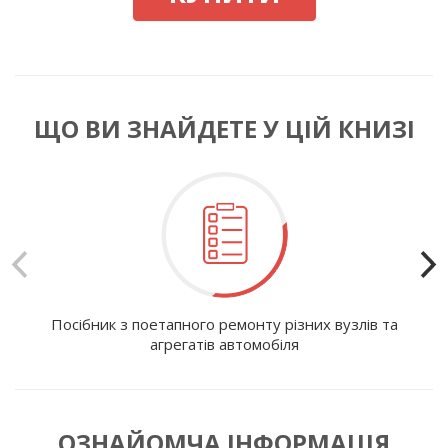
ЩО ВИ ЗНАЙДЕТЕ У ЦІЙ КНИЗІ
Посібник з поетапного ремонту різних вузлів та
І
агрегатів автомобіля
ОЗНАЙОМЧА ІНФОРМАЦІЯ