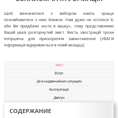
Щоб визначитися з вибором книги, краще
познайомитися з нею ближче. Нам дуже не хотілося б,
аби Ви придбали «кота в мішку», тому представляємо
Вашій увазі розгорнутий зміст. Якість ілюстрацій трохи
погіршена для прискорення завантаження (УВАГА!
Інформація відкривається в новій вкладці):
Зміст
Вступ
Дії в надзвичайних ситуаціях
Експлуатація
Двигун
СОДЕРЖАНИЕ