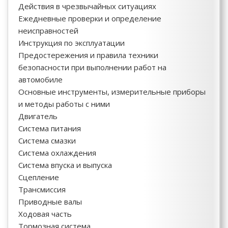
Действия в чрезвычайных ситуациях
Ежедневные проверки и определение
неисправностей
Инструкция по эксплуатации
Предостережения и правила техники
безопасности при выполнении работ на
автомобиле
Основные инструменты, измерительные приборы
и методы работы с ними
Двигатель
Система питания
Система смазки
Система охлаждения
Система впуска и выпуска
Сцепление
Трансмиссия
Приводные валы
Ходовая часть
Тормозная система