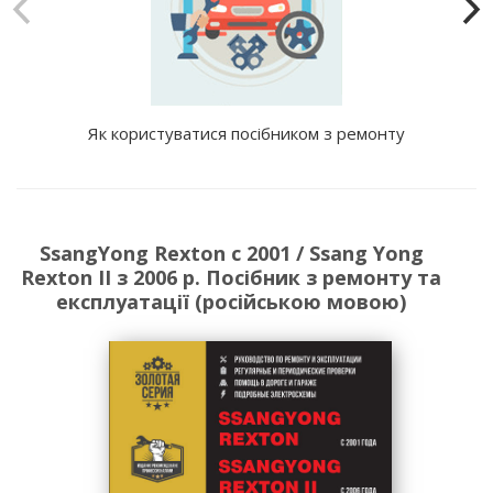
Як користуватися посібником з ремонту
SsangYong Rexton с 2001 / Ssang Yong
Rexton II з 2006 р. Посібник з ремонту та
експлуатації (російською мовою)