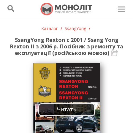
Каталог
/
SsangYong
/
SsangYong Rexton с 2001 / Ssang Yong
Rexton II з 2006 р. Посібник з ремонту та
експлуатації (російською мовою)
Читать