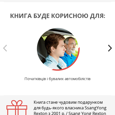
КНИГА БУДЕ КОРИСНОЮ ДЛЯ:
Початківців і бувалих автомобілістів
Книга стане чудовим подарунком
для будь-якого власника SsangYong
Rexton з 2001 р. / Ssang Yong Rexton