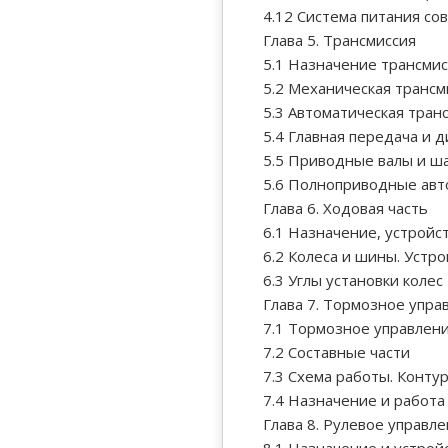
4.12 Система питания с
Глава 5. Трансмиссия
5.1 Назначение трансми
5.2 Механическая трансм
5.3 Автоматическая тран
5.4 Главная передача и 
5.5 Приводные валы и ша
5.6 Полноприводные ав
Глава 6. Ходовая часть
6.1 Назначение, устройс
6.2 Колеса и шины. Устр
6.3 Углы установки колес
Глава 7. Тормозное упра
7.1 Тормозное управлен
7.2 Составные части
7.3 Схема работы. Конт
7.4 Назначение и работ
Глава 8. Рулевое управл