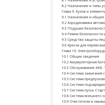
8.1 Назначение и устрой
8.2 Назначение и типы у
Глава 9. Кузов и элемен
9.1 Назначение и общее 
9.2 Аэродинамика автом
9.3 Подушки безопаснос
9.4 Ремни безопасности 
9.5 Средства защиты пе
9.6 Кресла для перевозк
Глава 10. Электрооборуд
10.1 Общие сведения
10.2 Аккумуляторная бат
10.3 Обслуживание АКБ. 
10.4 Система зажигания 
10.5 Система предпусков
10.6 Система подзарядки
10.7 Система пуска. Стар
10.8 Система внешнего 
10.9 Очистители и омыва