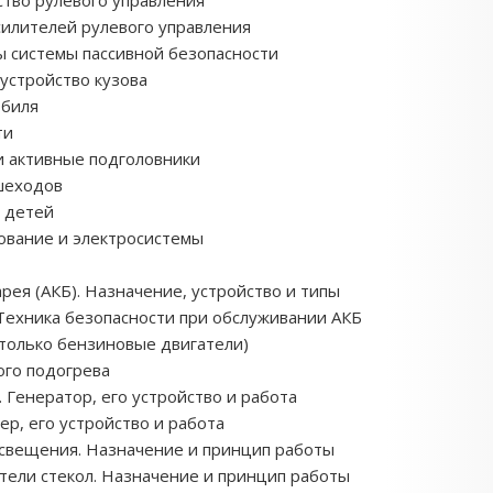
ство рулевого управления
силителей рулевого управления
ты системы пассивной безопасности
устройство кузова
обиля
ти
и активные подголовники
шеходов
и детей
ование и электросистемы
арея (АКБ). Назначение, устройство и типы
Техника безопасности при обслуживании АКБ
(только бензиновые двигатели)
ого подогрева
. Генератор, его устройство и работа
тер, его устройство и работа
освещения. Назначение и принцип работы
тели стекол. Назначение и принцип работы