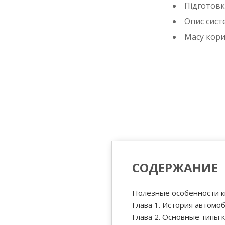
Пiдготовк
Опис сис
Масу кори
СОДЕРЖАНИЕ
Полезные особенности к
Глава 1. История автомо
Глава 2. Основные типы 