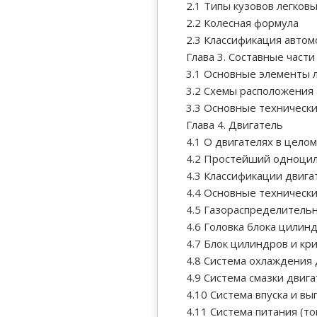
2.1 Типы кузовов легков
2.2 Колесная формула
2.3 Классификация авто
Глава 3. Составные част
3.1 Основные элементы 
3.2 Схемы расположения 
3.3 Основные техническ
Глава 4. Двигатель
4.1 О двигателях в целом
4.2 Простейший одноцил
4.3 Классификации двига
4.4 Основные технически
4.5 Газораспределитель
4.6 Головка блока цилин
4.7 Блок цилиндров и к
4.8 Система охлаждения 
4.9 Система смазки двиг
4.10 Система впуска и вы
4.11 Система питания (т