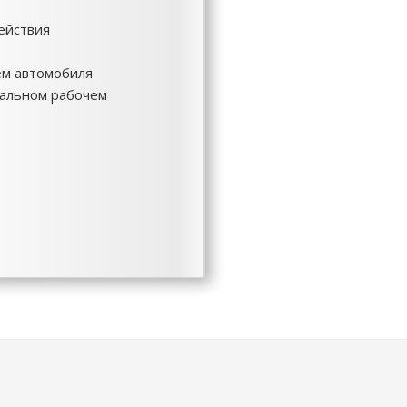
ействия
ем автомобиля
мальном рабочем