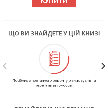
КУПИТИ
ЩО ВИ ЗНАЙДЕТЕ У ЦІЙ КНИЗІ
Посібник з поетапного ремонту різних вузлів та
І
агрегатів автомобіля