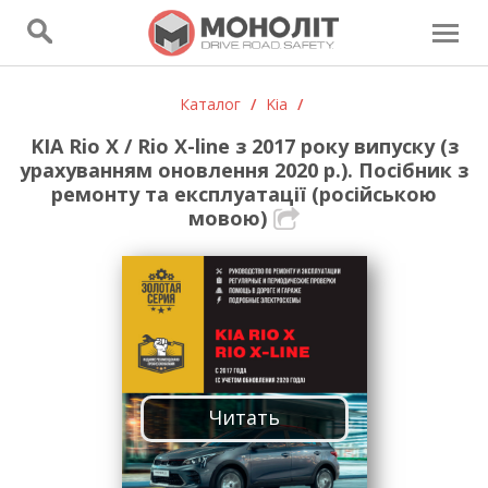
Каталог
/
Kia
/
KIA Rio X / Rio X-line з 2017 року випуску (з
урахуванням оновлення 2020 р.). Посібник з
ремонту та експлуатації (російською
мовою)
Читать