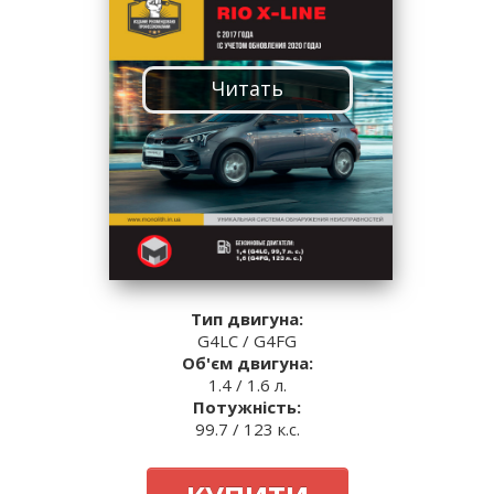
Читать
Тип двигуна:
G4LC / G4FG
Об'єм двигуна:
1.4 / 1.6 л.
Потужність:
99.7 / 123 к.с.