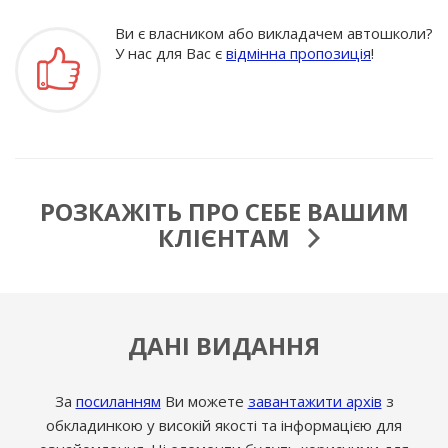
Ви є власником або викладачем автошколи?
У нас для Вас є
відмінна пропозиція
!
РОЗКАЖІТЬ ПРО СЕБЕ ВАШИМ
КЛІЄНТАМ
ДАНІ ВИДАННЯ
За
посиланням
Ви можете
завантажити архів
з
обкладинкою у високій якості та інформацією для