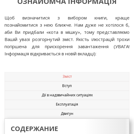
ОЗНАЙОМЧА ІНФОРМАЦІЯ
Щоб визначитися з вибором книги, краще
познайомитися з нею ближче. Нам дуже не хотілося б,
аби Ви придбали «кота в мішку», тому представляємо
Вашій увазі розгорнутий зміст. Якість ілюстрацій трохи
погіршена для прискорення завантаження (УВАГА!
Інформація відкривається в новій вкладці):
Зміст
Вступ
Дії в надзвичайних ситуаціях
Експлуатація
Двигун
СОДЕРЖАНИЕ