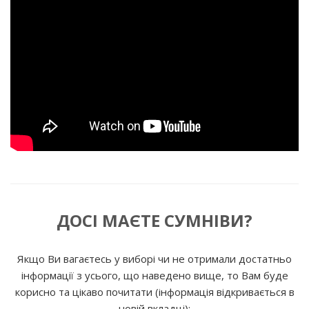
ДОСІ МАЄТЕ СУМНІВИ?
Якщо Ви вагаєтесь у виборі чи не отримали достатньо
інформації з усього, що наведено вище, то Вам буде
корисно та цікаво почитати (інформація відкривається в
новій вкладці):