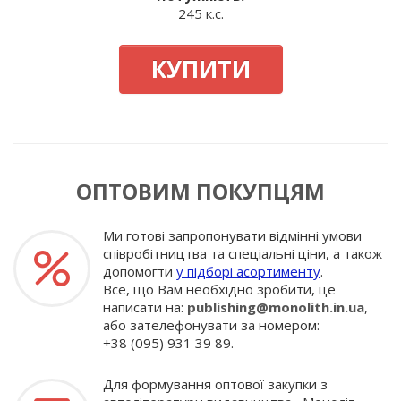
245 к.с.
КУПИТИ
ОПТОВИМ ПОКУПЦЯМ
Ми готові запропонувати відмінні умови
співробітництва та спеціальні ціни, а також
допомогти
у підборі асортименту
.
Все, що Вам необхідно зробити, це
написати на:
publishing@monolith.in.ua
,
або зателефонувати за номером:
+38 (095) 931 39 89.
Для формування оптової закупки з