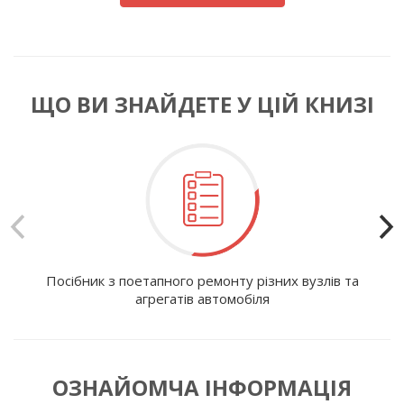
ЩО ВИ ЗНАЙДЕТЕ У ЦІЙ КНИЗІ
Посібник з поетапного ремонту різних вузлів та
І
агрегатів автомобіля
ОЗНАЙОМЧА ІНФОРМАЦІЯ