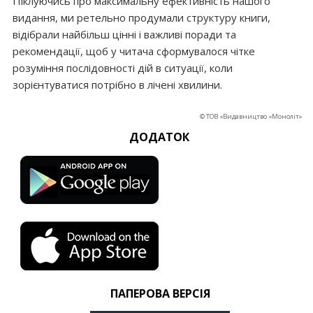
Піклуючись про максимальну ефективність нашого
видання, ми ретельно продумали структуру книги,
відібрали найбільш цінні і важливі поради та
рекомендації, щоб у читача сформувалося чітке
розуміння послідовності дій в ситуації, коли
зорієнтуватися потрібно в лічені хвилини.
© ТОВ «Видавництво «Моноліт»
ДОДАТОК
ПАПЕРОВА ВЕРСІЯ