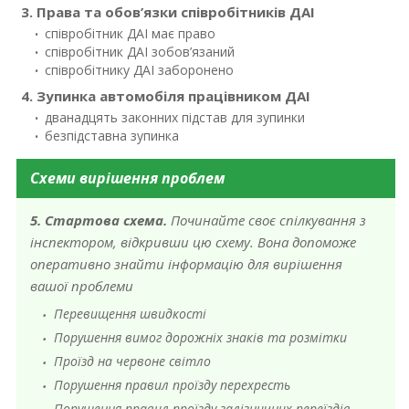
3. Права та обов’язки співробітників ДАІ
співробітник ДАІ має право
співробітник ДАІ зобов’язаний
співробітнику ДАІ заборонено
4. Зупинка автомобіля працівником ДАІ
дванадцять законних підстав для зупинки
безпідставна зупинка
Схеми вирішення проблем
5. Стартова схема.
Починайте своє спілкування з
інспектором, відкривши цю схему. Вона допоможе
оперативно знайти інформацію для вирішення
вашої проблеми
Перевищення швидкості
Порушення вимог дорожніх знаків та розмітки
Проїзд на червоне світло
Порушення правил проїзду перехресть
Порушення правил проїзду залізничних переїздів