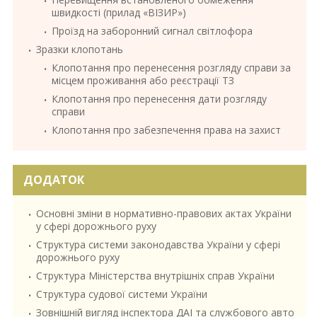
швидкості (прилад «ВІЗИР»)
Проїзд на заборонний сигнал світлофора
Зразки клопотань
Клопотання про перенесення розгляду справи за
місцем проживання або реєстрації ТЗ
Клопотання про перенесення дати розгляду
справи
Клопотання про забезпечення права на захист
ДОДАТОК
Основні зміни в нормативно-правових актах України
у сфері дорожнього руху
Структура системи законодавства України у сфері
дорожнього руху
Структура Міністерства внутрішніх справ України
Структура судової системи України
Зовнішній вигляд інспектора ДАІ та службового авто