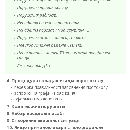
Порушення правил обгону
Порушення рядності
Ненадання переваги пішоходам
Ненадання переваги маршрутним ТЗ
Порушення вимог зупинки, стоянки
Невикористання ременів безпеки
Невиконання зупинки ТЗ за вимогою працівника
міліції
Дії водія при ДТП
6. Процедура складання адмінпротоколу
перевірка правильності заповнення протоколу
заповнення графи «Пояснення»
оформлення клопотань
7. Коли можна порушити
8. Хабар посадовій особі
9. Створення аварійної ситуації
10. Якщо причиною аварії стало дорожнє