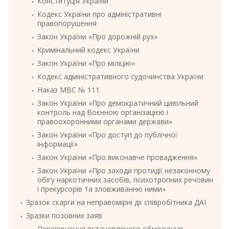
Конституція України
Кодекс України про адміністративні
правопорушення
Закон України «Про дорожній рух»
Кримінальний кодекс України
Закон України «Про міліцію»
Кодекс адміністративного судочинства України
Наказ МВС № 111
Закон України «Про демократичний цивільний
контроль над Воєнною організацією і
правоохоронними органами держави»
Закон України «Про доступ до публічної
інформації»
Закон України «Про виконавче провадження»
Закон України «Про заходи протидії незаконному
обігу наркотичних засобів, психотропних речовин
і прекурсорів та зловживанню ними»
Зразок скарги на неправомірні дії співробітника ДАІ
Зразки позовних заяв
Перевищення встановленого обмеження