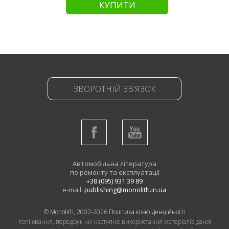
КУПИТИ
ЗВОРОТНІЙ ЗВ'ЯЗОК
Автомобільна література
по ремонту та експлуатації
+38 (095) 931 39 89
e-mail:
publishing@monolith.in.ua
© Monolith, 2007-2026
Політика конфіденційності
Копіювання, передрук чи наступне використання матеріалів даної