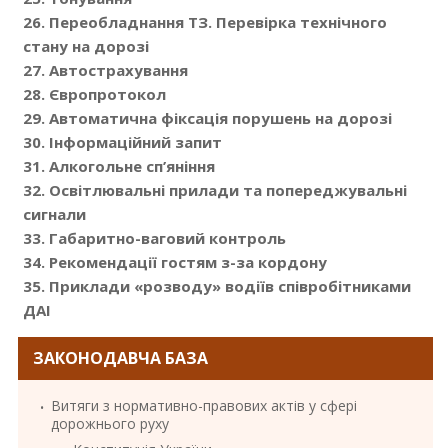
26. Переобладнання ТЗ. Перевірка технічного
стану на дорозі
27. Автострахування
28. Європротокол
29. Автоматична фіксація порушень на дорозі
30. Інформаційний запит
31. Алкогольне сп’яніння
32. Освітлювальні прилади та попереджувальні
сигнали
33. Габаритно-ваговий контроль
34. Рекомендації гостям з-за кордону
35. Приклади «розводу» водіїв співробітниками
ДАІ
ЗАКОНОДАВЧА БАЗА
Витяги з нормативно-правових актів у сфері
дорожнього руху