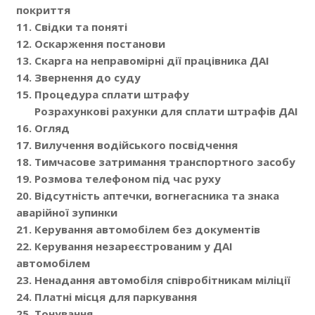
покриття
11. Свідки та поняті
12. Оскарження постанови
13. Скарга на неправомірні дії працівника ДАІ
14. Звернення до суду
15. Процедура сплати штрафу
Розрахункові рахунки для сплати штрафів ДАІ
16. Огляд
17. Вилучення водійського посвідчення
18. Тимчасове затримання транспортного засобу
19. Розмова телефоном під час руху
20. Відсутність аптечки, вогнегасника та знака
аварійної зупинки
21. Керування автомобілем без документів
22. Керування незареєстрованим у ДАІ
автомобілем
23. Ненадання автомобіля співробітникам міліції
24. Платні місця для паркування
25. Тонування