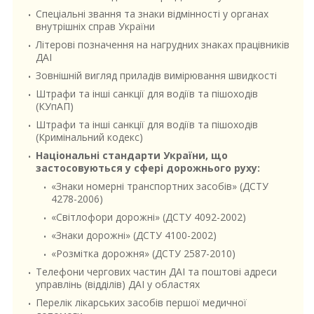
Спеціальні звання та знаки відмінності у органах
внутрішніх справ України
Літерові позначення на нагрудних знаках працівників
ДАІ
Зовнішній вигляд приладів вимірювання швидкості
Штрафи та інші санкції для водіїв та пішоходів
(КУпАП)
Штрафи та інші санкції для водіїв та пішоходів
(Кримінальний кодекс)
Національні стандарти України, що
застосовуються у сфері дорожнього руху:
«Знаки номерні транспортних засобів» (ДСТУ
4278-2006)
«Світлофори дорожні» (ДСТУ 4092-2002)
«Знаки дорожні» (ДСТУ 4100-2002)
«Розмітка дорожня» (ДСТУ 2587-2010)
Телефони чергових частин ДАІ та поштові адреси
управлінь (відділів) ДАІ у областях
Перелік лікарських засобів першої медичної