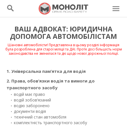
ВАШ АДВОКАТ: ЮРИДИЧНА
ДОПОМОГА АВТОМОБІЛІСТАМ
Шановні автомобілісти! Представлена в цьому розділі інформація
була розроблена для старої міліції та ДАІ. Проте досі більшість норм
законодавства не змінилася та діє щодо нової дорожньої поліції.
1. Універсальна пам’ятка для водія
2. Права, обов’язки водія та вимоги до
транспортного засобу
водій має право
водій зобов’язаний
водію заборонено
документи водія
технічний стан автомобіля
комплектність транспортного засобу