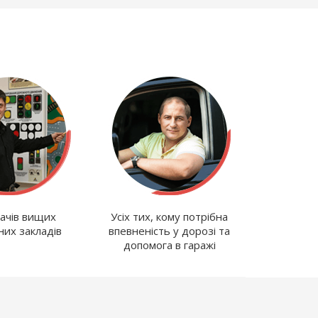
ачів вищих
Усіх тих, кому потрібна
них закладів
впевненість у дорозі та
допомога в гаражі