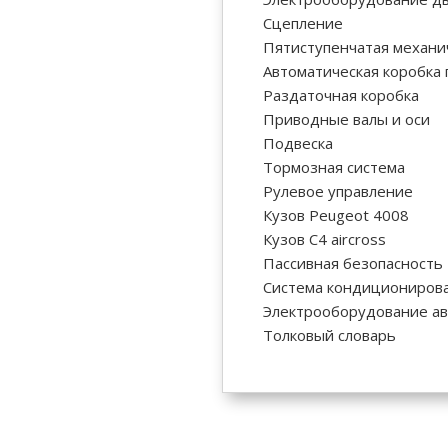
Сцепление
Пятиступенчатая механи
Автоматическая коробка
Раздаточная коробка
Приводные валы и оси
Подвеска
Тормозная система
Рулевое управление
Кузов Peugeot 4008
Кузов C4 aircross
Пассивная безопасность
Система кондиционирова
Электрооборудование ав
Толковый словарь