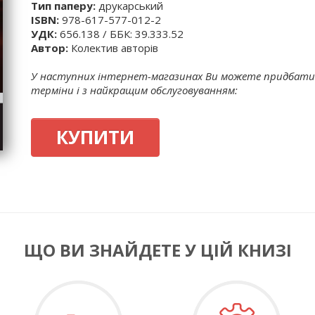
Тип паперу:
друкарський
ISBN:
978-617-577-012-2
УДК:
656.138 / ББК: 39.333.52
Автор:
Колектив авторів
У наступних інтернет-магазинах Ви можете придбати 
терміни і з найкращим обслуговуванням:
КУПИТИ
ЩО ВИ ЗНАЙДЕТЕ У ЦІЙ КНИЗІ