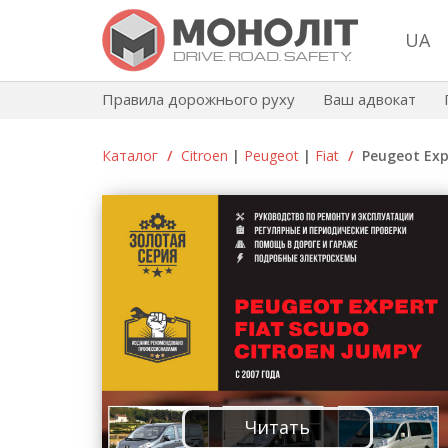
UA
Правила дорожнього руху
Ваш адвокат
Каталог
/
Citroen
|
Peugeot
|
Fiat
/
Peugeot Exp
Читать