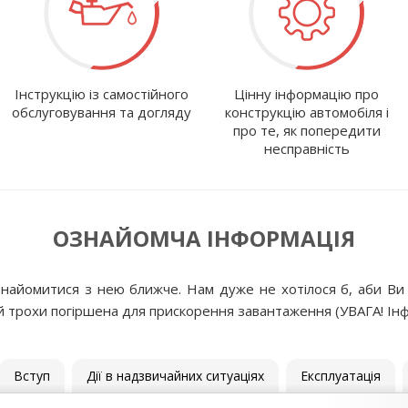
Інструкцію із самостійного
Цінну інформацію про
обслуговування та догляду
конструкцію автомобіля і
про те, як попередити
несправність
ОЗНАЙОМЧА ІНФОРМАЦІЯ
найомитися з нею ближче. Нам дуже не хотілося б, аби Ви 
ій трохи погіршена для прискорення завантаження (УВАГА! Інфо
Вступ
Дії в надзвичайних ситуаціях
Експлуатація