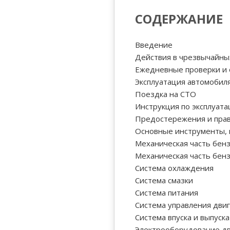
СОДЕРЖАНИЕ
Введение
Действия в чрезвычайны
Ежедневные проверки и 
Эксплуатация автомобил
Поездка на СТО
Инструкция по эксплуат
Предостережения и прав
Основные инструменты, 
Механическая часть бенз
Механическая часть бенз
Система охлаждения
Система смазки
Система питания
Система управления дви
Система впуска и выпуска
Электрооборудование дв