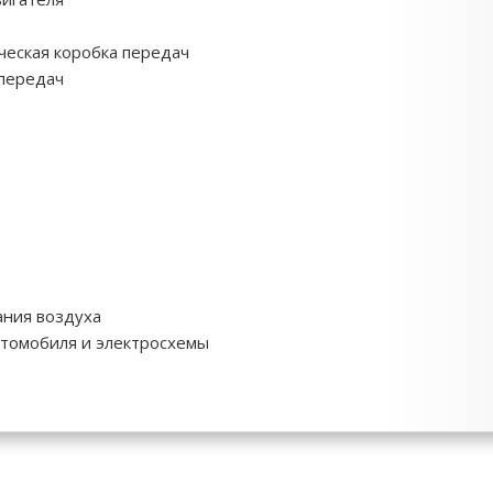
ческая коробка передач
 передач
ния воздуха
томобиля и электросхемы