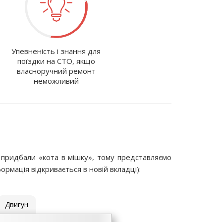
Упевненість і знання для
поїздки на СТО, якщо
власноручний ремонт
неможливий
придбали «кота в мішку», тому представляємо
рмація відкривається в новій вкладці):
Двигун