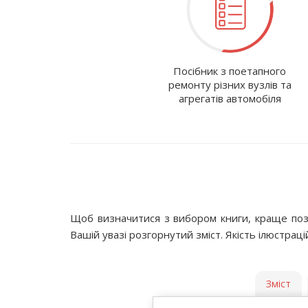
Посібник з поетапного
ремонту різних вузлів та
агрегатів автомобіля
Щоб визначитися з вибором книги, краще поз
Вашій увазі розгорнутий зміст. Якість ілюстрац
Зміст