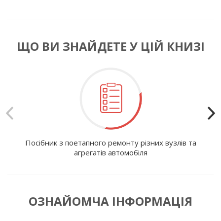
ЩО ВИ ЗНАЙДЕТЕ У ЦІЙ КНИЗІ
Посібник з поетапного ремонту різних вузлів та
І
агрегатів автомобіля
ОЗНАЙОМЧА ІНФОРМАЦІЯ