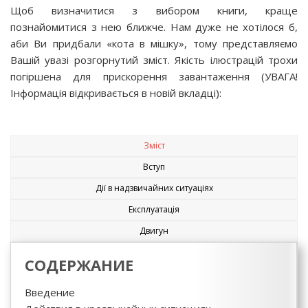
Щоб визначитися з вибором книги, краще
познайомитися з нею ближче. Нам дуже не хотілося б,
аби Ви придбали «кота в мішку», тому представляємо
Вашій увазі розгорнутий зміст. Якість ілюстрацій трохи
погіршена для прискорення завантаження (УВАГА!
Інформація відкривається в новій вкладці):
Зміст
Вступ
Дії в надзвичайних ситуаціях
Експлуатація
Двигун
СОДЕРЖАНИЕ
Введение