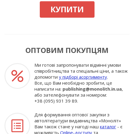
КУПИТИ
ОПТОВИМ ПОКУПЦЯМ
Ми готові запропонувати відмінні умови
співробітництва та спеціальні ціни, а також
допомогти
у підборі асортименту
.
Все, що Вам необхідно зробити, це
написати на:
publishing@monolith.in.ua
,
або зателефонувати за номером:
+38 (095) 931 39 89.
Для формування оптової закупки з
автолітератури видавництва «Моноліт»
Вам також стане у нагоді наш
каталог
- є
можливість
Online-доступу
та