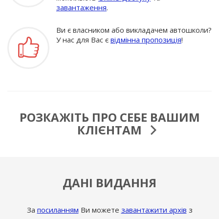
завантаження
.
Ви є власником або викладачем автошколи?
У нас для Вас є
відмінна пропозиція
!
РОЗКАЖІТЬ ПРО СЕБЕ ВАШИМ
КЛІЄНТАМ
ДАНІ ВИДАННЯ
За
посиланням
Ви можете
завантажити архів
з