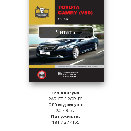
Читать
Тип двигуна:
2AR-FE / 2GR-FE
Об'єм двигуна:
2.5 / 3.5 л
Потужність:
181 / 277 к.с.