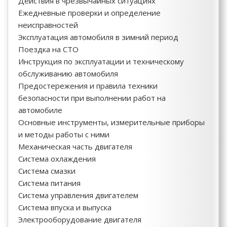
Действия в чрезвычайных ситуациях
Ежедневные проверки и определение
неисправностей
Эксплуатация автомобиля в зимний период
Поездка на СТО
Инструкция по эксплуатации и техническому
обслуживанию автомобиля
Предостережения и правила техники
безопасности при выполнении работ на
автомобиле
Основные инструменты, измерительные приборы
и методы работы с ними
Механическая часть двигателя
Система охлаждения
Система смазки
Система питания
Система управления двигателем
Система впуска и выпуска
Электрооборудование двигателя