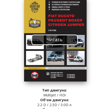
Читать
Тип двигуна:
Multijet / HDi
Об'єм двигуна:
2.2 D / 2.3D / 3.0D л.