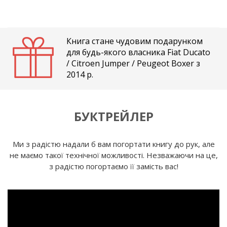
Книга стане чудовим подарунком
для будь-якого власника Fiat Ducato
/ Citroen Jumper / Peugeot Boxer з
2014 р.
БУКТРЕЙЛЕР
Ми з радістю надали б вам погортати книгу до рук, але
не маємо такої технічної можливості. Незважаючи на це,
з радістю погортаємо її замість вас!