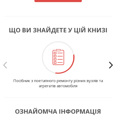
ЩО ВИ ЗНАЙДЕТЕ У ЦІЙ КНИЗІ
Посібник з поетапного ремонту різних вузлів та
І
агрегатів автомобіля
ОЗНАЙОМЧА ІНФОРМАЦІЯ