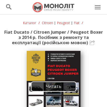
Каталог
/
Citroen
|
Peugeot
|
Fiat
/
Fiat Ducato / Citroen Jumper / Peugeot Boxer
з 2014 р. Посібник з ремонту та
експлуатації (російською мовою)
Читать