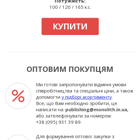
Потужність:
100 / 120 / 165 к.с.
КУПИТИ
ОПТОВИМ ПОКУПЦЯМ
Ми готові запропонувати відмінні умови
співробітництва та спеціальні ціни, а також
допомогти
у підборі асортименту
.
Все, що Вам необхідно зробити, це
написати на:
publishing@monolith.in.ua
,
або зателефонувати за номером:
+38 (095) 931 39 89.
Для формування оптової закупки з