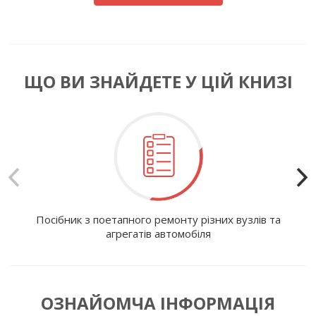
ЩО ВИ ЗНАЙДЕТЕ У ЦІЙ КНИЗІ
Посібник з поетапного ремонту різних вузлів та
І
агрегатів автомобіля
ОЗНАЙОМЧА ІНФОРМАЦІЯ