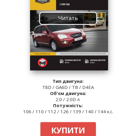
Читать
Тип двигуна:
T8D / GA6D / TB / D4EA
Об'єм двигуна:
2.0 / 2.0D л.
Потужність:
106 / 110 / 112 / 126 / 139 / 140 / 144 к.с.
КУПИТИ