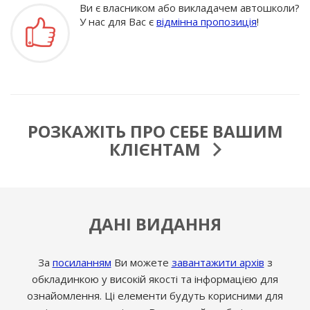
Ви є власником або викладачем автошколи?
У нас для Вас є
відмінна пропозиція
!
РОЗКАЖІТЬ ПРО СЕБЕ ВАШИМ
КЛІЄНТАМ
ДАНІ ВИДАННЯ
За
посиланням
Ви можете
завантажити архів
з
обкладинкою у високій якості та інформацією для
ознайомлення. Ці елементи будуть корисними для