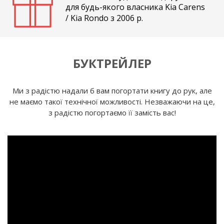
для будь-якого власника Kia Carens
/ Kia Rondo з 2006 р.
БУКТРЕЙЛЕР
Ми з радістю надали б вам погортати книгу до рук, але
не маємо такої технічної можливості. Незважаючи на це,
з радістю погортаємо її замість вас!