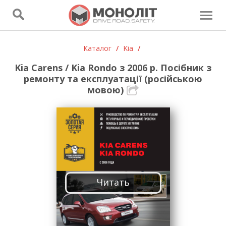
Каталог
/
Kia
/
Kia Carens / Kia Rondo з 2006 р. Посібник з
ремонту та експлуатації (російською
мовою)
Читать