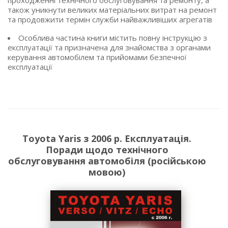
проходженні технічного обслуговування та ремонту, а
також уникнути великих матеріальних витрат на ремонт
та продовжити термін служби найважливіших агрегатів
Особлива частина книги містить повну інструкцію з
експлуатації та призначена для знайомства з органами
керування автомобілем та прийомами безпечної
експлуатації
Toyota Yaris з 2006 р. Експлуатація.
Поради щодо технічного
обслуговування автомобіля (російською
мовою)