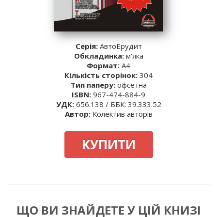
Серія:
АвтоЕрудит
Обкладинка:
м'яка
Формат:
A4
Кількість сторінок:
304
Тип паперу:
офсетна
ISBN:
967-474-884-9
УДК:
656.138 / ББК: 39.333.52
Автор:
Колектив авторів
КУПИТИ
ЩО ВИ ЗНАЙДЕТЕ У ЦІЙ КНИЗІ