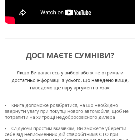
ДОСІ МАЄТЕ СУМНІВИ?
Якщо Ви вагаєтесь у виборі або ж не отримали
достатньо інформації з усього, що наведено вище,
наведемо ще пару аргументів «за»:
Книга допоможе розібратися, на що необхідно
звернути увагу при покупці нового автомобіля, щоб не
потрапити на хитрощі недобросовісного дилера
Слідуючи простим вказівкам, Ви зможете уберегти
себе від неписьменних дій співробітників СТО при