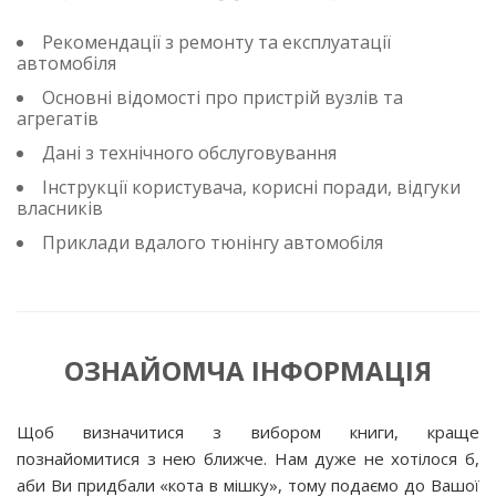
Рекомендації з ремонту та експлуатації
автомобіля
Основні відомості про пристрій вузлів та
агрегатів
Дані з технічного обслуговування
Інструкції користувача, корисні поради, відгуки
власників
Приклади вдалого тюнінгу автомобіля
ОЗНАЙОМЧА ІНФОРМАЦІЯ
Щоб визначитися з вибором книги, краще
познайомитися з нею ближче. Нам дуже не хотілося б,
аби Ви придбали «кота в мішку», тому подаємо до Вашої