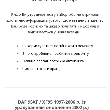
Якщо Ви утруднюєтеся у виборі або не отримали
достатньо інформації з усього, що наведено вище, то
Вам буде корисно та цікаво почитати (інформація
відкривається у новій вкладці):
Як користуватися посібником з ремонту
З чого зроблено посібники з ремонту
Навіщо взагалі потрібна автокнига
Чим наші книги кращі
DAF 95XF / XF95 1997-2006 р. (з
урахуванням оновлення 2002 р.)