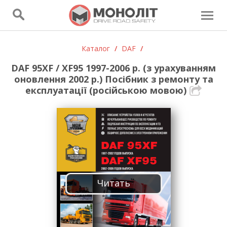
Каталог
/
DAF
/
DAF 95XF / XF95 1997-2006 р. (з урахуванням
оновлення 2002 р.) Посібник з ремонту та
експлуатації (російською мовою)
Читать