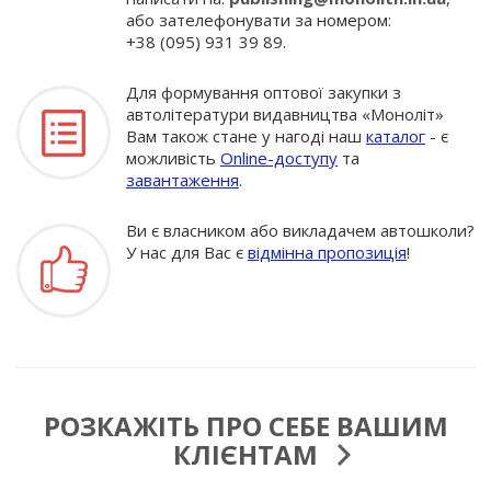
або зателефонувати за номером:
+38 (095) 931 39 89.
Для формування оптової закупки з
автолітератури видавництва «Моноліт»
Вам також стане у нагоді наш
каталог
- є
можливість
Online-доступу
та
завантаження
.
Ви є власником або викладачем автошколи?
У нас для Вас є
відмінна пропозиція
!
РОЗКАЖІТЬ ПРО СЕБЕ ВАШИМ
КЛІЄНТАМ