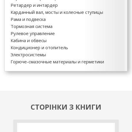
Ретардер и интардер
Карданный вал, мосты и колесные ступицы
Рама и подвеска
Тормозная система
Рулевое управление
Кабина и обвесы
Кондиционер и отопитель
Электросистемы
Горюче-смазочные материалы и герметики
СТОРІНКИ З КНИГИ