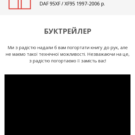
DAF 95XF / XF95 1997-2006 р.
БУКТРЕЙЛЕР
Ми з радістю надали б вам погортати книгу до рук, але
не маємо такої технічної можливості. Незважаючи на це,
з радістю погортаємо її замість вас!