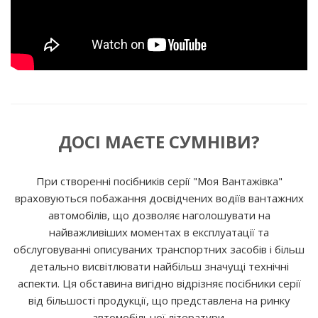
ДОСІ МАЄТЕ СУМНІВИ?
При створенні посібників серії "Моя Вантажівка"
враховуються побажання досвідчених водіїв вантажних
автомобілів, що дозволяє наголошувати на
найважливіших моментах в експлуатації та
обслуговуванні описуваних транспортних засобів і більш
детально висвітлювати найбільш значущі технічні
аспекти. Ця обставина вигідно відрізняє посібники серії
від більшості продукції, що представлена ​​на ринку
автомобільної літератури.