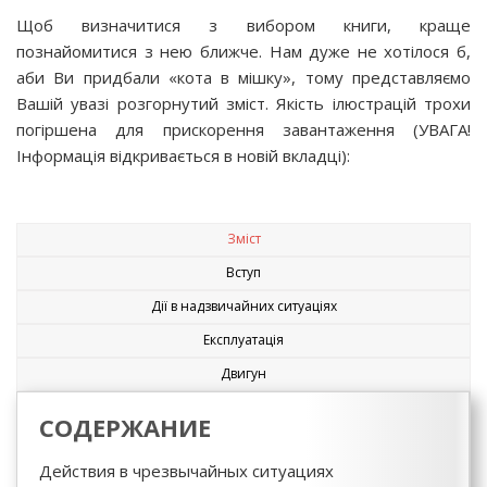
Щоб визначитися з вибором книги, краще
познайомитися з нею ближче. Нам дуже не хотілося б,
аби Ви придбали «кота в мішку», тому представляємо
Вашій увазі розгорнутий зміст. Якість ілюстрацій трохи
погіршена для прискорення завантаження (УВАГА!
Інформація відкривається в новій вкладці):
Зміст
Вступ
Дії в надзвичайних ситуаціях
Експлуатація
Двигун
СОДЕРЖАНИЕ
Действия в чрезвычайных ситуациях