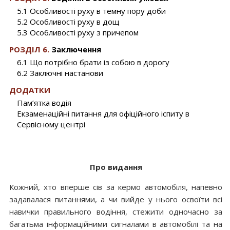
5.1 Особливості руху в темну пору доби
5.2 Особливості руху в дощ
5.3 Особливості руху з причепом
РОЗДІЛ 6.
Заключення
6.1 Що потрібно брати із собою в дорогу
6.2 Заключні настанови
ДОДАТКИ
Пам’ятка водія
Екзаменаційні питання для офіційного іспиту в
Сервісному центрі
Про видання
Кожний, хто вперше сів за кермо автомобіля, напевно
задавалася питаннями, а чи вийде у нього освоїти всі
навички правильного водіння, стежити одночасно за
багатьма інформаційними сигналами в автомобілі та на