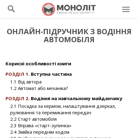
ОНЛАЙН-ПІДРУЧНИК З ВОДІННЯ
АВТОМОБІЛЯ
Корисні особливості книги
РОЗДІЛ 1.
Вступна частина
1.1 Від автора
1.2 Автомат або механіка?
РОЗДІЛ 2.
Водіння на навчальному майданчику
2.1 Посадка за кермом, налаштування дзеркал,
рулювання та перемикання передач
2.2 Старт автомобіля
2.3 Вправа «старт-зупинка»
2.4 Змійка переднім ходом