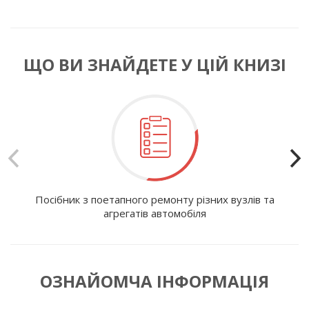
ЩО ВИ ЗНАЙДЕТЕ У ЦІЙ КНИЗІ
Посібник з поетапного ремонту різних вузлів та
І
агрегатів автомобіля
ОЗНАЙОМЧА ІНФОРМАЦІЯ