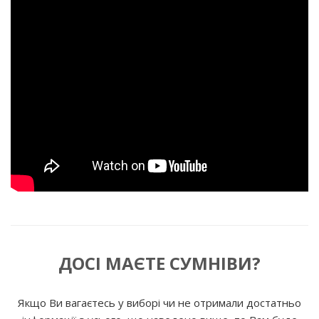
ДОСІ МАЄТЕ СУМНІВИ?
Якщо Ви вагаєтесь у виборі чи не отримали достатньо