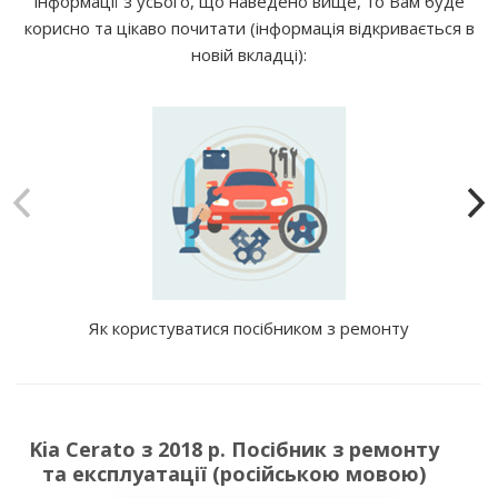
інформації з усього, що наведено вище, то Вам буде
корисно та цікаво почитати (інформація відкривається в
новій вкладці):
Як користуватися посібником з ремонту
Kia Cerato з 2018 р. Посібник з ремонту
та експлуатації (російською мовою)