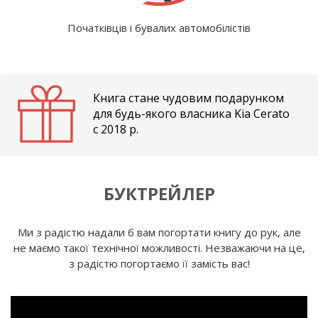
Початківців і бувалих автомобілістів
Книга стане чудовим подарунком
для будь-якого власника Kia Cerato
c 2018 р.
БУКТРЕЙЛЕР
Ми з радістю надали б вам погортати книгу до рук, але
не маємо такої технічної можливості. Незважаючи на це,
з радістю погортаємо її замість вас!