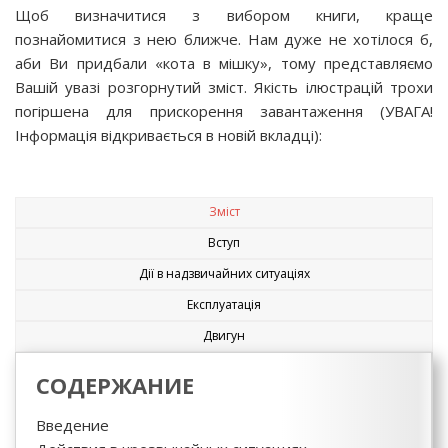
Щоб визначитися з вибором книги, краще
познайомитися з нею ближче. Нам дуже не хотілося б,
аби Ви придбали «кота в мішку», тому представляємо
Вашій увазі розгорнутий зміст. Якість ілюстрацій трохи
погіршена для прискорення завантаження (УВАГА!
Інформація відкривається в новій вкладці):
Зміст
Вступ
Дії в надзвичайних ситуаціях
Експлуатація
Двигун
СОДЕРЖАНИЕ
Введение