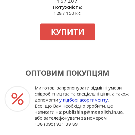
1.6 / 2.0 л.
Потужність:
128 / 150 к.с.
КУПИТИ
ОПТОВИМ ПОКУПЦЯМ
Ми готові запропонувати відмінні умови
співробітництва та спеціальні ціни, а також
допомогти
у підборі асортименту
.
Все, що Вам необхідно зробити, це
написати на:
publishing@monolith.in.ua
,
або зателефонувати за номером:
+38 (095) 931 39 89.