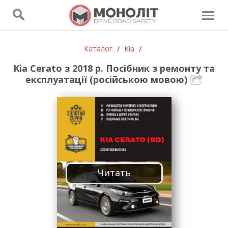
Каталог
/
Kia
/
Kia Cerato з 2018 р. Посібник з ремонту та
експлуатації (російською мовою)
Читать