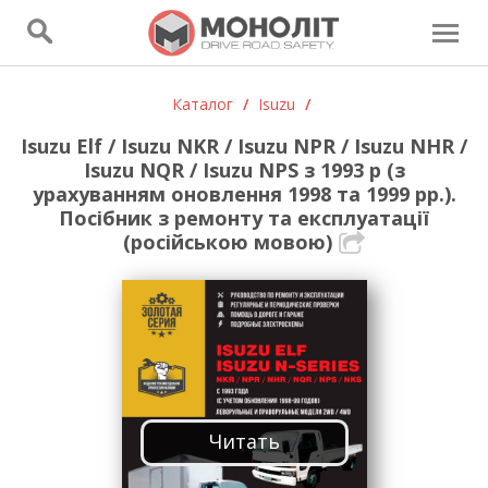
Каталог
/
Isuzu
/
Isuzu Elf / Isuzu NKR / Isuzu NPR / Isuzu NHR /
Isuzu NQR / Isuzu NPS з 1993 р (з
урахуванням оновлення 1998 та 1999 рр.).
Посібник з ремонту та експлуатації
(російською мовою)
Читать