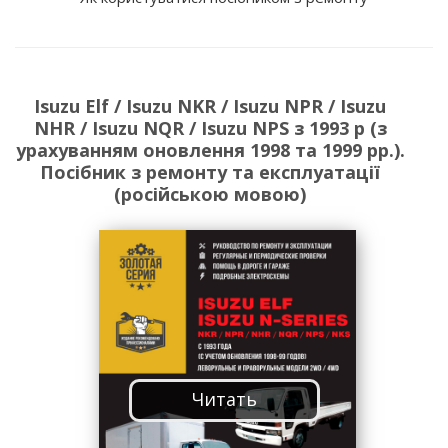
Isuzu Elf / Isuzu NKR / Isuzu NPR / Isuzu
NHR / Isuzu NQR / Isuzu NPS з 1993 р (з
урахуванням оновлення 1998 та 1999 рр.).
Посібник з ремонту та експлуатації
(російською мовою)
Читать