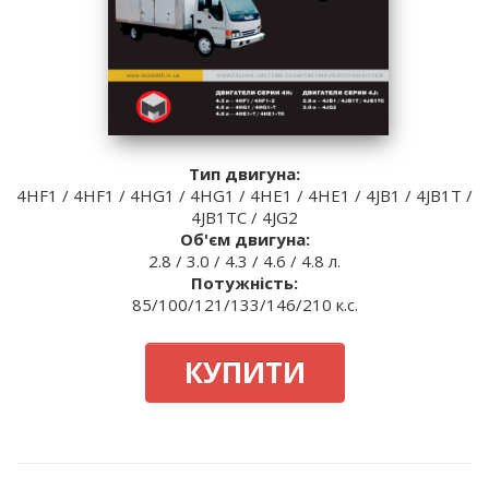
Тип двигуна:
4HF1 / 4HF1 / 4HG1 / 4HG1 / 4HЕ1 / 4НЕ1 / 4JB1 / 4JB1T /
4JB1TC / 4JG2
Об'єм двигуна:
2.8 / 3.0 / 4.3 / 4.6 / 4.8 л.
Потужність:
85/100/121/133/146/210 к.с.
КУПИТИ