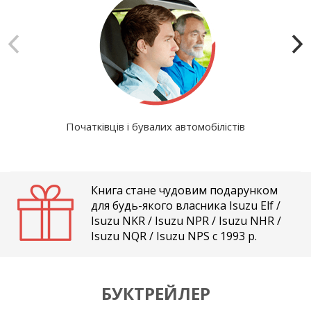
Початківців і бувалих автомобілістів
Книга стане чудовим подарунком
для будь-якого власника Isuzu Elf /
Isuzu NKR / Isuzu NPR / Isuzu NHR /
Isuzu NQR / Isuzu NPS c 1993 р.
БУКТРЕЙЛЕР