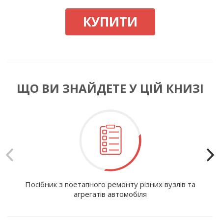
КУПИТИ
ЩО ВИ ЗНАЙДЕТЕ У ЦІЙ КНИЗІ
Посібник з поетапного ремонту різних вузлів та
І
агрегатів автомобіля