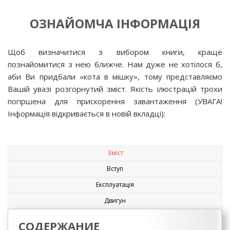
ОЗНАЙОМЧА ІНФОРМАЦІЯ
Щоб визначитися з вибором книги, краще
познайомитися з нею ближче. Нам дуже не хотілося б,
аби Ви придбали «кота в мішку», тому представляємо
Вашій увазі розгорнутий зміст. Якість ілюстрацій трохи
погіршена для прискорення завантаження (УВАГА!
Інформація відкривається в новій вкладці):
Зміст
Вступ
Експлуатація
Двигун
СОДЕРЖАНИЕ