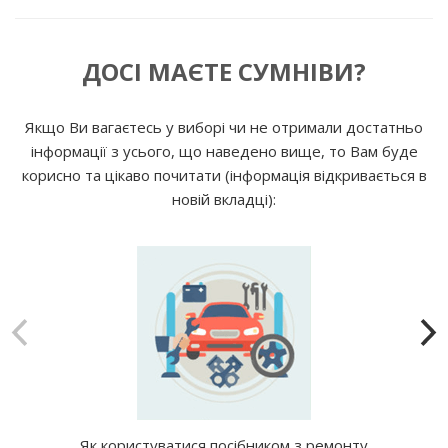
ДОСІ МАЄТЕ СУМНІВИ?
Якщо Ви вагаєтесь у виборі чи не отримали достатньо
інформації з усього, що наведено вище, то Вам буде
корисно та цікаво почитати (інформація відкривається в
новій вкладці):
Як користуватися посібником з ремонту