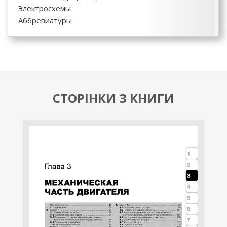
Электросхемы
Аббревиатуры
СТОРІНКИ З КНИГИ