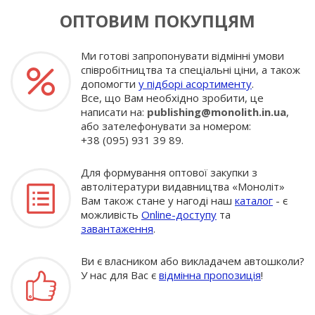
ОПТОВИМ ПОКУПЦЯМ
Ми готові запропонувати відмінні умови
співробітництва та спеціальні ціни, а також
допомогти
у підборі асортименту
.
Все, що Вам необхідно зробити, це
написати на:
publishing@monolith.in.ua
,
або зателефонувати за номером:
+38 (095) 931 39 89.
Для формування оптової закупки з
автолітератури видавництва «Моноліт»
Вам також стане у нагоді наш
каталог
- є
можливість
Online-доступу
та
завантаження
.
Ви є власником або викладачем автошколи?
У нас для Вас є
відмінна пропозиція
!