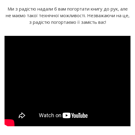
Ми з радістю надали б вам погортати книгу до рук, але
не маємо такої технічної можливості. Незважаючи на це,
з радістю погортаємо її замість вас!