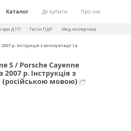
Каталог
Де купити
Про нас
а при ДТП
Тести ПДР
Мед експертиза
 2007 р. Інструкція з експлуатації та
ne S / Porsche Cayenne
з 2007 р. Інструкція з
я (російською мовою)