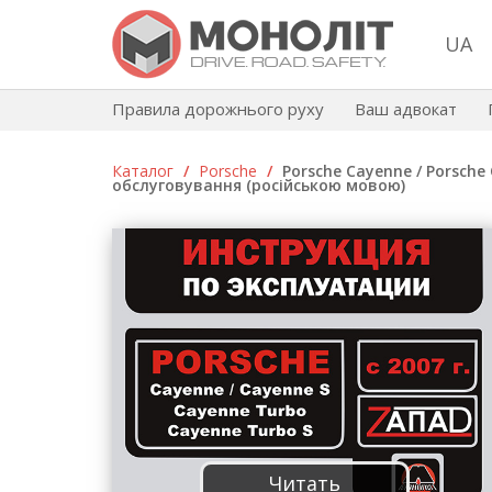
UA
Правила дорожнього руху
Ваш адвокат
Каталог
/
Porsche
/
Porsche Cayenne / Porsche 
обслуговування (російською мовою)
Читать