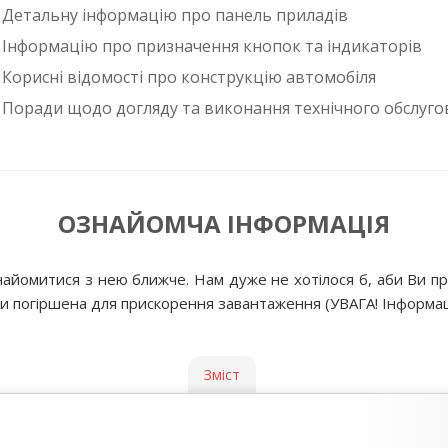
Детальну інформацію про панель приладів
Інформацію про призначення кнопок та індикаторів
Корисні відомості про конструкцію автомобіля
Поради щодо догляду та виконання технічного обслуго
ОЗНАЙОМЧА ІНФОРМАЦІЯ
айомитися з нею ближче. Нам дуже не хотілося б, аби Ви пр
хи погіршена для прискорення завантаження (УВАГА! Інформаці
Зміст