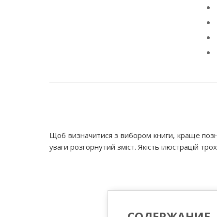
Щоб визначитися з вибором книги, краще позн
уваги розгорнутий зміст. Якість ілюстрацій тро
СОДЕРЖАНИЕ