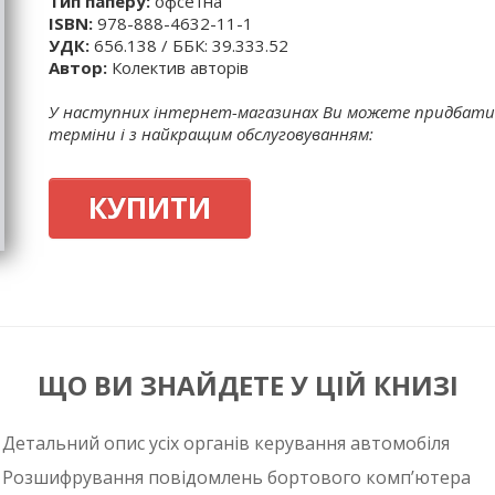
Тип паперу:
офсетна
ISBN:
978-888-4632-11-1
УДК:
656.138 / ББК: 39.333.52
Автор:
Колектив авторів
У наступних інтернет-магазинах Ви можете придбати 
терміни і з найкращим обслуговуванням:
КУПИТИ
ЩО ВИ ЗНАЙДЕТЕ У ЦІЙ КНИЗІ
Детальний опис усіх органів керування автомобіля
Розшифрування повідомлень бортового комп’ютера