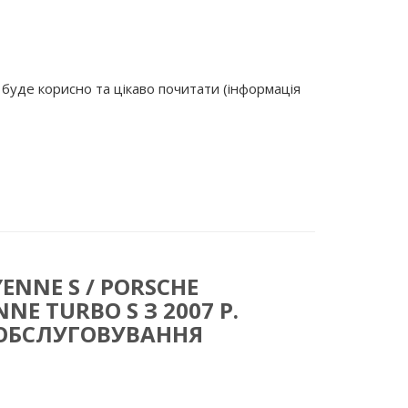
 буде корисно та цікаво почитати (інформація
ENNE S / PORSCHE
NE TURBO S З 2007 Р.
А ОБСЛУГОВУВАННЯ