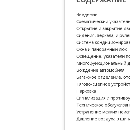
Введение
Схематический указател
Открытие и закрытие дв
Сидения, зеркала, и руле
Система кондиционирова
Окна и панорамный люк
Освещение, указатели по
Многофункциональный д
Вождение автомобиля
Багажное отделение, от
Тягово-сцепное устройс
Парковка
Сигнализация и противоу
Техническое обслуживан
Устранение мелких неис
Давление воздуха в шина