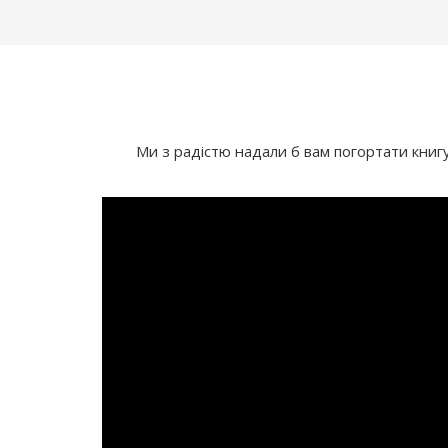
Ми з радістю надали б вам погортати книгу 