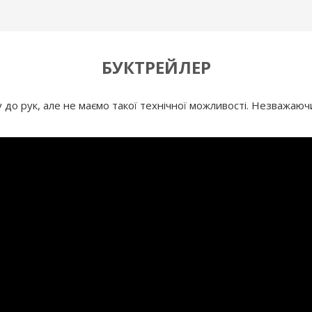
БУКТРЕЙЛЕР
до рук, але не маємо такої технічної можливості. Незважаючи 