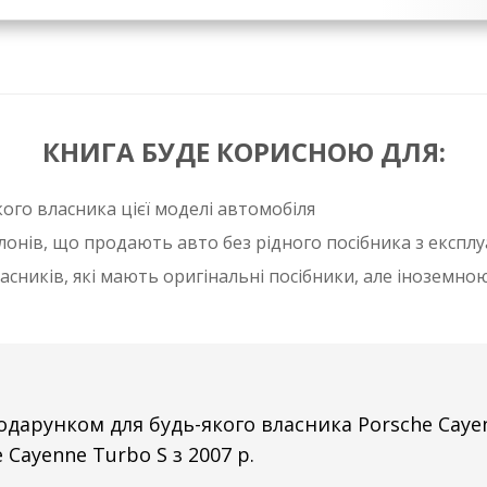
КНИГА БУДЕ КОРИСНОЮ ДЛЯ:
ого власника цієї моделі автомобіля
онів, що продають авто без рідного посібника з експлуат
асників, які мають оригінальні посібники, але іноземн
дарунком для будь-якого власника Porsche Cayenn
 Cayenne Turbo S з 2007 р.