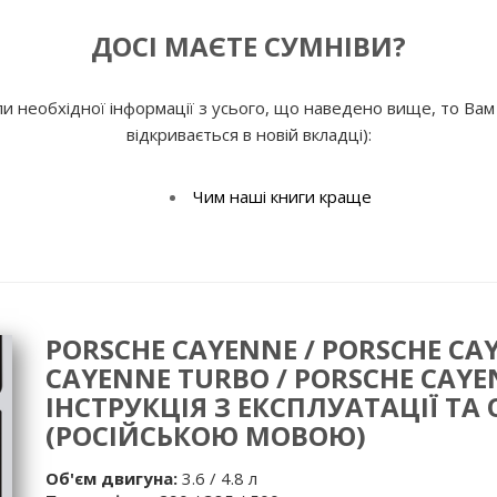
ДОСІ МАЄТЕ СУМНІВИ?
и необхідної інформації з усього, що наведено вище, то Вам
відкривається в новій вкладці):
Чим наші книги краще
PORSCHE CAYENNE / PORSCHE CAY
CAYENNE TURBO / PORSCHE CAYEN
ІНСТРУКЦІЯ З ЕКСПЛУАТАЦІЇ Т
(РОСІЙСЬКОЮ МОВОЮ)
Об'єм двигуна:
3.6 / 4.8 л