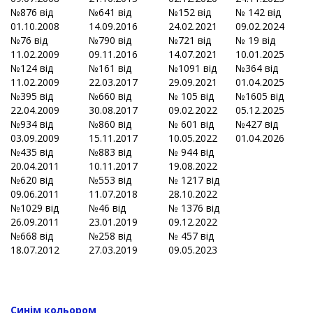
№876 від
№641 від
№152 від
№ 142 від
01.10.2008
14.09.2016
24.02.2021
09.02.2024
№76 від
№790 від
№721 від
№ 19 від
11.02.2009
09.11.2016
14.07.2021
10.01.2025
№124 від
№161 від
№1091 від
№364 від
11.02.2009
22.03.2017
29.09.2021
01.04.2025
№395 від
№660 від
№ 105 від
№1605 від
22.04.2009
30.08.2017
09.02.2022
05.12.2025
№934 від
№860 від
№ 601 від
№427 від
03.09.2009
15.11.2017
10.05.2022
01.04.2026
№435 від
№883 від
№ 944 від
20.04.2011
10.11.2017
19.08.2022
№620 від
№553 від
№ 1217 від
09.06.2011
11.07.2018
28.10.2022
№1029 від
№46 від
№ 1376 від
26.09.2011
23.01.2019
09.12.2022
№668 від
№258 від
№ 457 від
18.07.2012
27.03.2019
09.05.2023
Синім кольором