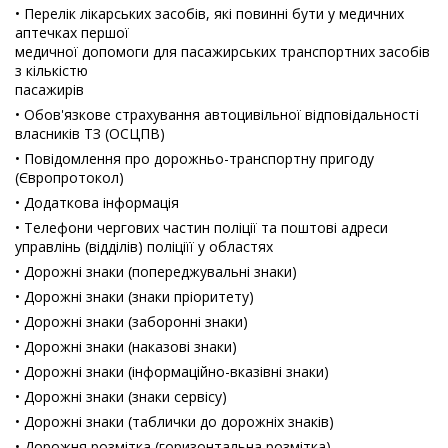
• Перелік лікарських засобів, які повинні бути у медичних
аптечках першої
медичної допомоги для пасажирських транспортних засобів
з кількістю
пасажирів
• Обов'язкове страхування автоцивільної відповідальності
власників ТЗ (ОСЦПВ)
• Повiдомлення про дорожньо-транспортну пригоду
(Європротокол)
• Додаткова інформація
• Телефони чергових частин поліції та поштові адреси
управлінь (відділів) поліціїї у областях
• Дорожні знаки (попереджувальні знаки)
• Дорожні знаки (знаки пріоритету)
• Дорожні знаки (заборонні знаки)
• Дорожні знаки (наказові знаки)
• Дорожні знаки (інформаційно-вказівні знаки)
• Дорожні знаки (знаки сервісу)
• Дорожні знаки (таблички до дорожніх знаків)
• Дорожня розмітка (горизонтальна розмітка)