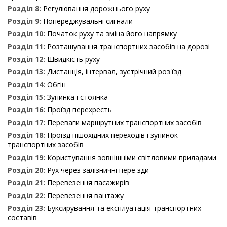
Розділ 8:
Регулювання дорожнього руху
Розділ 9:
Попереджувальні сигнали
Розділ 10:
Початок руху та зміна його напрямку
Розділ 11:
Розташування транспортних засобів на дорозі
Розділ 12:
Швидкість руху
Розділ 13:
Дистанція, інтервал, зустрічний роз'їзд
Розділ 14:
Обгін
Розділ 15:
Зупинка і стоянка
Розділ 16:
Проїзд перехресть
Розділ 17:
Переваги маршрутних транспортних засобів
Розділ 18:
Проїзд пішохідних переходів і зупинок
транспортних засобів
Розділ 19:
Користування зовнішніми світловими приладами
Розділ 20:
Рух через залізничні переїзди
Розділ 21:
Перевезення пасажирів
Розділ 22:
Перевезення вантажу
Розділ 23:
Буксирування та експлуатація транспортних
составів