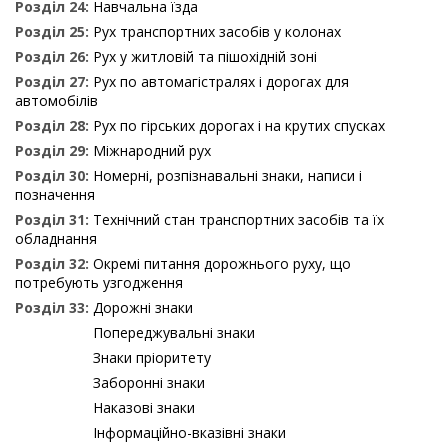
Розділ 24:
Навчальна їзда
Розділ 25:
Рух транспортних засобів у колонах
Розділ 26:
Рух у житловій та пішохідній зоні
Розділ 27:
Рух по автомагістралях і дорогах для
автомобілів
Розділ 28:
Рух по гірських дорогах і на крутих спусках
Розділ 29:
Міжнародний рух
Розділ 30:
Номерні, розпізнавальні знаки, написи і
позначення
Розділ 31:
Технічний стан транспортних засобів та їх
обладнання
Розділ 32:
Окремі питання дорожнього руху, що
потребують узгодження
Розділ 33:
Дорожні знаки
Попереджувальні знаки
Знаки пріоритету
Заборонні знаки
Наказові знаки
Інформаційно-вказівні знаки