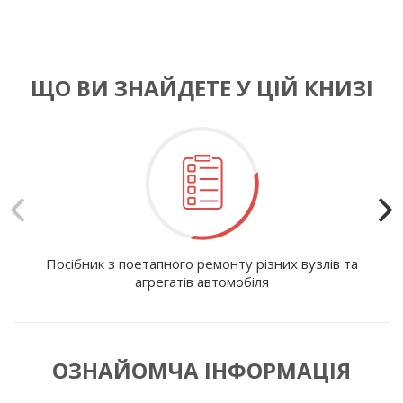
ЩО ВИ ЗНАЙДЕТЕ У ЦІЙ КНИЗІ
Посібник з поетапного ремонту різних вузлів та
І
агрегатів автомобіля
ОЗНАЙОМЧА ІНФОРМАЦІЯ