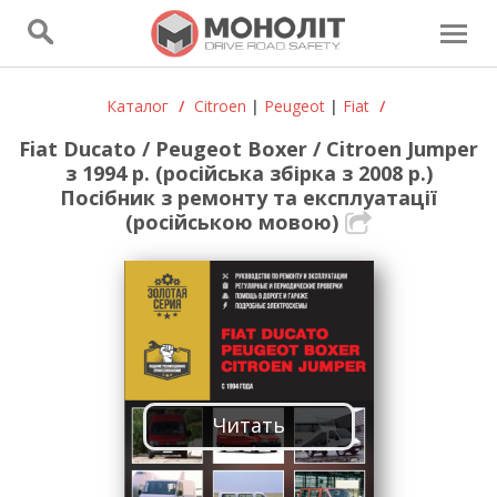
Каталог
/
Citroen
|
Peugeot
|
Fiat
/
Fiat Ducato / Peugeot Boxer / Citroen Jumper
з 1994 р. (російська збірка з 2008 р.)
Посібник з ремонту та експлуатації
(російською мовою)
Читать