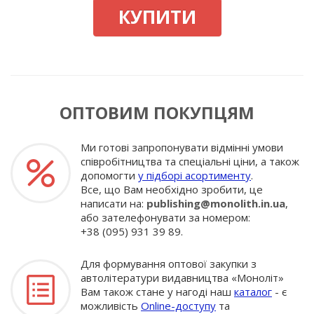
КУПИТИ
ОПТОВИМ ПОКУПЦЯМ
Ми готові запропонувати відмінні умови
співробітництва та спеціальні ціни, а також
допомогти
у підборі асортименту
.
Все, що Вам необхідно зробити, це
написати на:
publishing@monolith.in.ua
,
або зателефонувати за номером:
+38 (095) 931 39 89.
Для формування оптової закупки з
автолітератури видавництва «Моноліт»
Вам також стане у нагоді наш
каталог
- є
можливість
Online-доступу
та