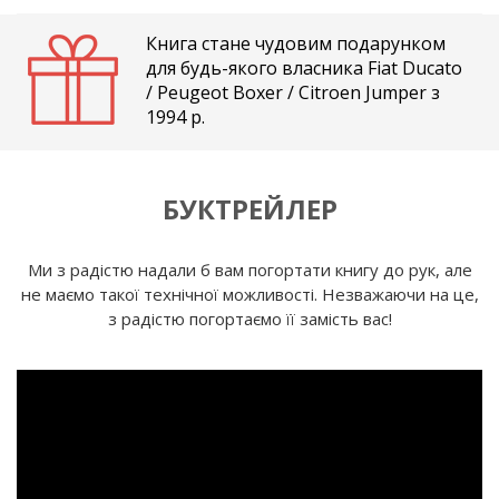
Книга стане чудовим подарунком
для будь-якого власника Fiat Ducato
/ Peugeot Boxer / Citroen Jumper з
1994 р.
БУКТРЕЙЛЕР
Ми з радістю надали б вам погортати книгу до рук, але
не маємо такої технічної можливості. Незважаючи на це,
з радістю погортаємо її замість вас!