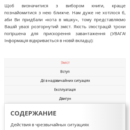
Щоб визначитися з вибором книги, краще
познайомитися з нею ближче. Нам дуже не хотілося б,
аби Ви придбали «кота в мішку», тому представляємо
Вашій увазі розгорнутий зміст. Якість ілюстрацій трохи
погіршена для прискорення завантаження (УВАГА!
Інформація відкривається в новій вкладці):
Зміст
Вступ
Дії в надзвичайних ситуаціях
Експлуатація
Двигун
СОДЕРЖАНИЕ
Действия в чрезвычайных ситуациях