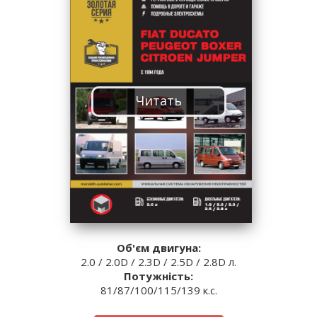
Читать
Об'єм двигуна:
2.0 / 2.0D / 2.3D / 2.5D / 2.8D л.
Потужність:
81/87/100/115/139 к.с.