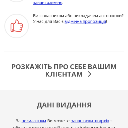
завантаження
.
Ви є власником або викладачем автошколи?
У нас для Вас є
відмінна пропозиція
!
РОЗКАЖІТЬ ПРО СЕБЕ ВАШИМ
КЛІЄНТАМ
ДАНІ ВИДАННЯ
За
посиланням
Ви можете
завантажити архів
з
обкладинкою у високій якості та інформацією для