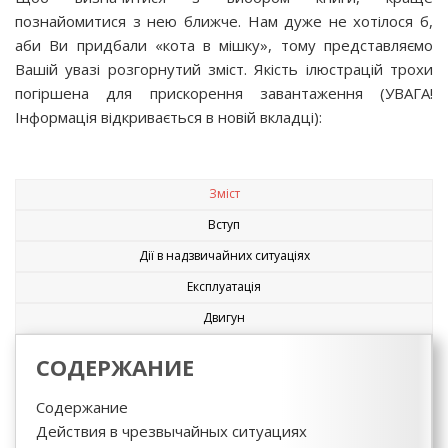
познайомитися з нею ближче. Нам дуже не хотілося б,
аби Ви придбали «кота в мішку», тому представляємо
Вашій увазі розгорнутий зміст. Якість ілюстрацій трохи
погіршена для прискорення завантаження (УВАГА!
Інформація відкривається в новій вкладці):
Зміст
Вступ
Дії в надзвичайних ситуаціях
Експлуатація
Двигун
СОДЕРЖАНИЕ
Содержание
Действия в чрезвычайных ситуациях