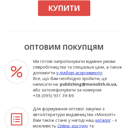
КУПИТИ
ОПТОВИМ ПОКУПЦЯМ
Ми готові запропонувати відмінні умови
співробітництва та спеціальні ціни, а також
допомогти
у підборі асортименту
.
Все, що Вам необхідно зробити, це
написати на:
publishing@monolith.in.ua
,
або зателефонувати за номером:
+38 (095) 931 39 89.
Для формування оптової закупки з
автолітератури видавництва «Моноліт»
Вам також стане у нагоді наш
каталог
- є
можливість
Online-доступу
та