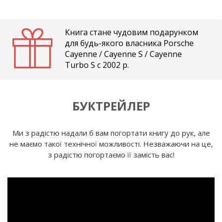
Книга стане чудовим подарунком
для будь-якого власника Porsche
Cayenne / Cayenne S / Cayenne
Turbo S c 2002 р.
БУКТРЕЙЛЕР
Ми з радістю надали б вам погортати книгу до рук, але
не маємо такої технічної можливості. Незважаючи на це,
з радістю погортаємо її замість вас!