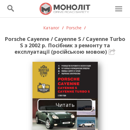
Каталог
/
Porsche
/
Porsche Cayenne / Cayenne S / Cayenne Turbo
S з 2002 р. Посібник з ремонту та
експлуатації (російською мовою)
Читать