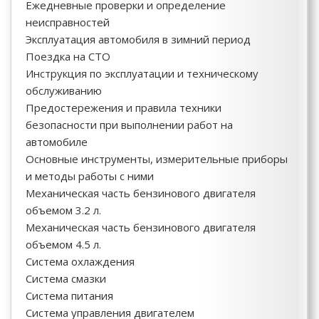
Ежедневные проверки и определение
неисправностей
Эксплуатация автомобиля в зимний период
Поездка на СТО
Инструкция по эксплуатации и техническому
обслуживанию
Предостережения и правила техники
безопасности при выполнении работ на
автомобиле
Основные инструменты, измерительные приборы
и методы работы с ними
Механическая часть бензинового двигателя
объемом 3.2 л.
Механическая часть бензинового двигателя
объемом 4.5 л.
Система охлаждения
Система смазки
Система питания
Система управления двигателем