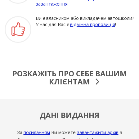
завантаження
.
Ви є власником або викладачем автошколи?
У нас для Вас є
відмінна пропозиція
!
РОЗКАЖІТЬ ПРО СЕБЕ ВАШИМ
КЛІЄНТАМ
ДАНІ ВИДАННЯ
За
посиланням
Ви можете
завантажити архів
з