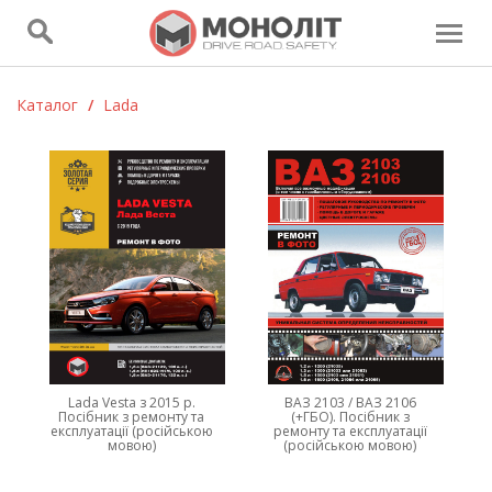
Каталог
/
Lada
Lada Vesta з 2015 р.
ВАЗ 2103 / ВАЗ 2106
Посібник з ремонту та
(+ГБО). Посібник з
експлуатації (російською
ремонту та експлуатації
мовою)
(російською мовою)