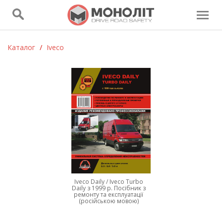
Каталог
/
Iveco
Iveco Daily / Iveco Turbo
Daily з 1999 р. Посібник з
ремонту та експлуатації
(російською мовою)