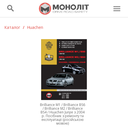
Каталог
/
Huachen
Brilliance M1 / Brilliance BS6
/ Brilliance M2 / Brilliance
BS4 / Huachen Junjie з 2004
р. Посібник з ремонту та
експлуатації (російською
мовою)