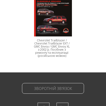
Chevrolet Trailblazer /
Chevrolet Trailblazer EXT /
GMC Envoy / GMC Envoy XL
з 2002 р. Посібник з
ремонту та експлуатації
(російською мовою)
ЗВОРОТНІЙ ЗВ'ЯЗОК