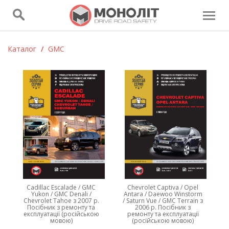
Каталог
/
GMC
Cadillaс Escalade / GMC
Chevrolet Captiva / Opel
Yukon / GMC Denali /
Antara / Daewoo Winstorm
Chevrolet Tahoe з 2007 р.
/ Saturn Vue / GMC Terrain з
Посібник з ремонту та
2006 р. Посібник з
експлуатації (російською
ремонту та експлуатації
мовою)
(російською мовою)