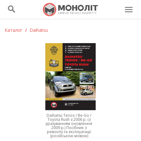
Каталог
/
Daihatsu
Daihatsu Terios / Be-Go /
Toyota Rush з 2006 р. (з
урахуванням оновлення
2009 р.) Посібник з
ремонту та експлуатації
(російською мовою)