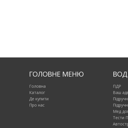
ГОЛОВНЕ МЕНЮ
ВОД
Головна
ПДР
Каталог
Ваш ад
Де купити
Підручн
Про нас
Підручн
Мед до
Тести 
Автост