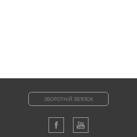
ЗВОРОТНІЙ ЗВ'ЯЗОК