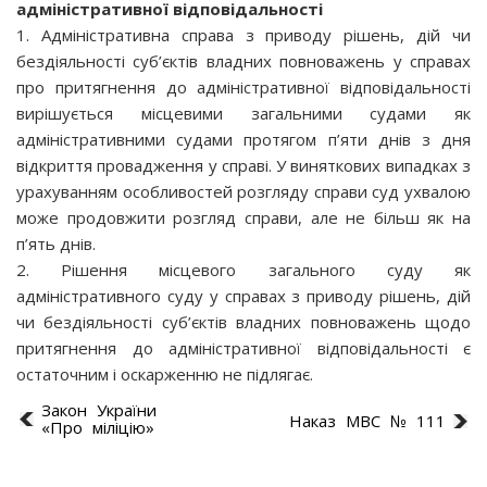
адміністративної відповідальності
1. Адміністративна справа з приводу рішень, дій чи
бездіяльності суб’єктів владних повноважень у справах
про притягнення до адміністративної відповідальності
вирішується місцевими загальними судами як
адміністративними судами протягом п’яти днів з дня
відкриття провадження у справі. У виняткових випадках з
урахуванням особливостей розгляду справи суд ухвалою
може продовжити розгляд справи, але не більш як на
п’ять днів.
2. Рішення місцевого загального суду як
адміністративного суду у справах з приводу рішень, дій
чи бездіяльності суб’єктів владних повноважень щодо
притягнення до адміністративної відповідальності є
остаточним і оскарженню не підлягає.
Закон України
Наказ МВС № 111
«Про міліцію»