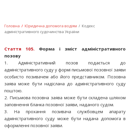
Головна
/
Юридична допомога водiям
/ Кодекс
адміністративного судочинства України
Стаття 105.
Форма і зміст адміністративного
позову
1. Адміністративний позов подається до
адміністративного суду у формі письмової позовної заяви
особисто позивачем або його представником. Позовна
заява може бути надіслана до адміністративного суду
поштою.
2. Письмова позовна заява може бути складена шляхом
заповнення бланка позовної заяви, наданого судом.
3. На прохання позивача службовцем апарату
адміністративного суду може бути надана допомога в
оформленні позовної заяви.