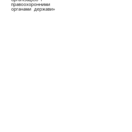
правоохоронними
органами держави»