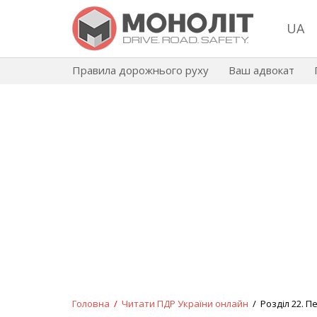
UA
Правила дорожнього руху
Ваш адвокат
Головна
/
Читати ПДР України онлайн
/ Розділ 22. 