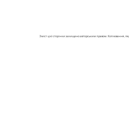
Зміст цієї сторінки захищено авторським правом. Копіювання, пере