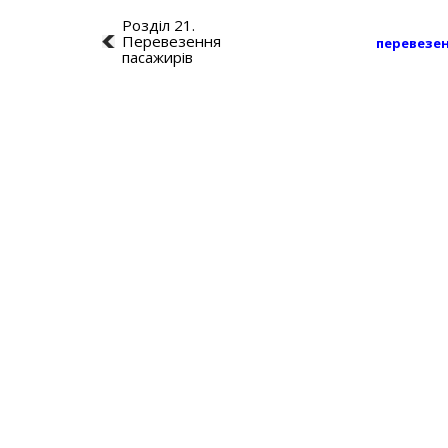
Розділ 21.
Перевезення
перевезе
пасажирів