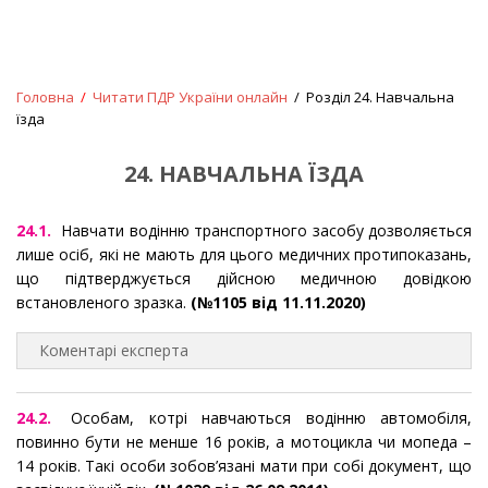
Головна
/
Читати ПДР України онлайн
/ Розділ 24. Навчальна
їзда
24. НАВЧАЛЬНА ЇЗДА
24.1.
Навчати водінню транспортного засобу дозволяється
лише осіб, які не мають для цього медичних протипоказань,
що підтверджується дійсною медичною довідкою
встановленого зразка.
(№1105 від 11.11.2020)
Коментарі експерта
24.2.
Особам, котрі навчаються водінню автомобіля,
повинно бути не менше 16 років, а мотоцикла чи мопеда –
14 років. Такі особи зобов’язані мати при собі документ, що