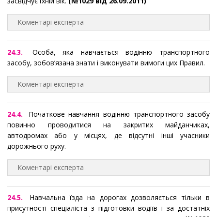
засвідчує їхній вік.
(№1029 від 26.09.2011)
Коментарі експерта
24.3.
Особа, яка навчається водінню транспортного
засобу, зобов’язана знати і виконувати вимоги цих Правил.
Коментарі експерта
24.4.
Початкове навчання водінню транспортного засобу
повинно проводитися на закритих майданчиках,
автодромах або у місцях, де відсутні інші учасники
дорожнього руху.
Коментарі експерта
24.5.
Навчальна їзда на дорогах дозволяється тільки в
присутності спеціаліста з підготовки водіїв і за достатніх