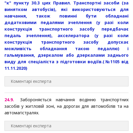
"к" пункту 30.3 цих Правил. Транспортні засоби (за
винятком автобусів), які використовуються для
навчання, також повинні бути обладнані
додатковими педалями зчеплення (у разі коли
конструкція транспортного засобу передбачає
педаль зчеплення), акселератора (у разі коли
конструкція транспортного засобу допускає
можливість обладнання такою педаллю) і
гальмування, дзеркалом або дзеркалами заднього
виду для спеціаліста з підготовки водіїв.
(№1105 від
11.11.2020)
Коментарі експерта
24.9.
Забороняється навчання водінню транспортних
засобів у житловій зоні, на дорогах для автомобілів та на
автомагістралях.
Коментарі експерта