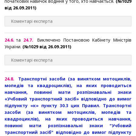
початкових навичок водіння у того, хто навчається.
(№1029
від 26.09.2011)
Коментарі експерта
24.6.
та
24.7.
Виключено Постановою Кабінету Міністрів
України.
(№1029 від 26.09.2011)
Коментарі експерта
24.8.
Транспортні засоби (за винятком мотоциклів,
мопедів та квадроциклів), на яких проводиться
навчання, повинні мати розпізнавальні знаки
«Учбовий транспортний засіб» відповідно до вимог
підпункту «к» пункту 30.3 цих Правил. Транспортні
засоби (за винятком мотоциклів, мопедів та
квадроциклів), на яких проводиться навчання,
повинні мати розпізнавальні знаки "Учбовий
транспортний засіб" відповідно до вимог підпункту