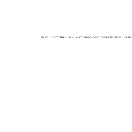
Зміст цієї сторінки захищено авторським правом. Копіювання, пере