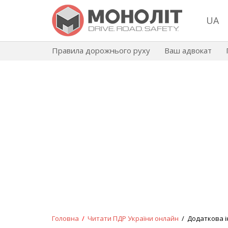
UA
Правила дорожнього руху
Ваш адвокат
Головна
/
Читати ПДР України онлайн
/ Додаткова і