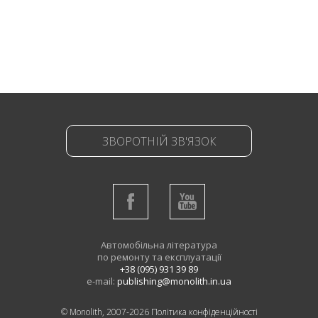
ЗВОРОТНІЙ ЗВ'ЯЗОК
Автомобільна література
по ремонту та експлуатації
+38 (095) 931 39 89
e-mail:
publishing@monolith.in.ua
© Monolith, 2007-2026
Політика конфіденційності