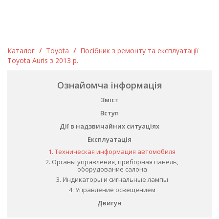
Каталог
/
Toyota
/
Посібник з ремонту та експлуатації
Toyota Auris з 2013 р.
Ознайомча інформація
Зміст
Вступ
Дії в надзвичайних ситуаціях
Експлуатація
1. Техническая информация автомобиля
2. Органы управления, приборная панель,
оборудование салона
3. Индикаторы и сигнальные лампы
4. Управление освещением
Двигун