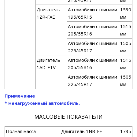
215/45R17
мм
Двигатель
Автомобили с шинами
1530
1ZR-FAE
195/65R15
мм
Автомобили с шинами
1515
205/55R16
мм
Автомобили с шинами
1505
225/45R17
мм
Двигатель
Автомобили с шинами
1515
1AD-FTV
205/55R16
мм
Автомобили с шинами
1505
225/45R17
мм
Примечание
* Ненагруженный автомобиль.
МАССОВЫЕ ПОКАЗАТЕЛИ
Полная масса
Двигатель 1NR-FE
1735