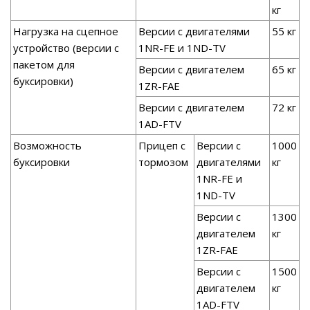
кг
Нагрузка на сцепное
Версии с двигателями
55 кг
устройство (версии с
1NR-FE и 1ND-TV
пакетом для
Версии с двигателем
65 кг
буксировки)
1ZR-FAE
Версии с двигателем
72 кг
1AD-FTV
Возможность
Прицеп с
Версии с
1000
буксировки
тормозом
двигателями
кг
1NR-FE и
1ND-TV
Версии с
1300
двигателем
кг
1ZR-FAE
Версии с
1500
двигателем
кг
1AD-FTV