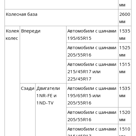
мм
Колесная база
2600
мм
Колея
Впереди
Автомобили с шинами
1535
колес
195/65R15
мм
Автомобили с шинами
1525
205/55R16
мм
Автомобили с шинами
1515
215/45R17 или
мм
225/45R17
Сзади
Двигатели
Автомобили с шинами
1535
1NR-FE и
195/65R15 или
мм
1ND-TV
205/55R16
Автомобили с шинами
1520
205/55R16
мм
Автомобили с шинами
1510