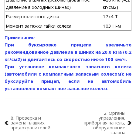
давление в холодных шинах)
кг/см2)
Размер колесного диска
17x4 Т
Момент затяжки гайки колеса
103 Н-м
Примечание
При буксировке прицепа увеличьте
рекомендованное давление в шинах на 20,0 кПа (0,2
кг/см2) и двигайтесь со скоростью ниже 100 км/ч.
При установке компактного запасного колеса
(автомобили с компактным запасным колесом): не
буксируйте прицеп, если на автомобиль
установлено компактное запасное колесо.
2. Органы
8. Проверка и
управления,
замена плавких
приборная панель,
предохранителей
оборудование
салона