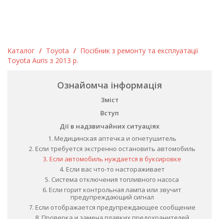
Каталог
/
Toyota
/
Посібник з ремонту та експлуатації
Toyota Auris з 2013 р.
Ознайомча інформація
Зміст
Вступ
Дії в надзвичайних ситуаціях
1. Медицинская аптечка и огнетушитель
2. Если требуется экстренно остановить автомобиль
3. Если автомобиль нуждается в буксировке
4. Если вас что-то настораживает
5. Система отключения топливного насоса
6. Если горит контрольная лампа или звучит
предупреждающий сигнал
7. Если отображается предупреждающее сообщение
8. Проверка и замена плавких предохранителей