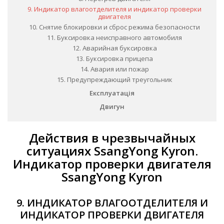
9. Индикатор влагоотделителя и индикатор проверки
двигателя
10. Снятие блокировки и сброс режима безопасности
11. Буксировка неисправного автомобиля
12. Аварийная буксировка
13. Буксировка прицепа
14. Авария или пожар
15. Предупреждающий треугольник
Експлуатація
Двигун
Действия в чрезвычайных
ситуациях SsangYong Kyron.
Индикатор проверки двигателя
SsangYong Kyron
9. ИНДИКАТОР ВЛАГООТДЕЛИТЕЛЯ И
ИНДИКАТОР ПРОВЕРКИ ДВИГАТЕЛЯ