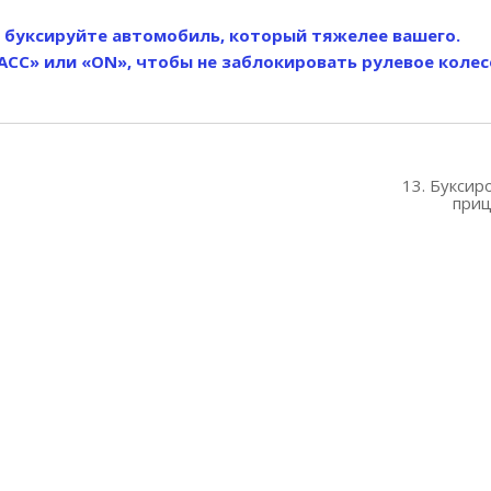
е буксируйте автомобиль, который тяжелее вашего.
СС» или «ON», чтобы не заблокировать рулевое колес
13. Буксир
приц