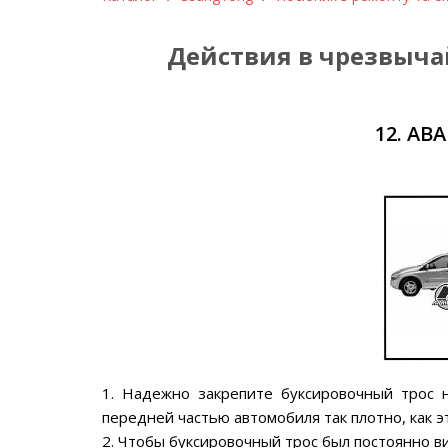
Действия в чрезвыча
12. А
1. Надежно закрепите буксировочный трос н
передней частью автомобиля так плотно, как э
2. Чтобы буксировочный трос был постоянно в