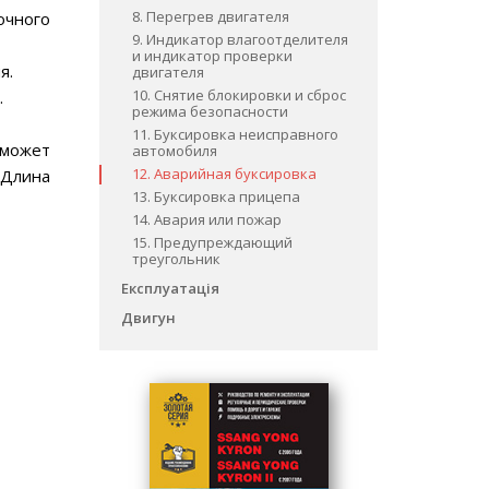
8. Перегрев двигателя
очного
9. Индикатор влагоотделителя
и индикатор проверки
я.
двигателя
10. Снятие блокировки и сброс
.
режима безопасности
11. Буксировка неисправного
 может
автомобиля
12. Аварийная буксировка
 Длина
13. Буксировка прицепа
14. Авария или пожар
15. Предупреждающий
треугольник
Експлуатація
Двигун