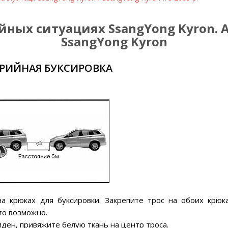
йных ситуациях SsangYong Kyron. 
SsangYong Kyron
ВАРИЙНАЯ БУКСИРОВКА
а крюках для буксировки. Закрепите трос на обоих крюк
то возможно.
иден, привяжите белую ткань на центр троса.