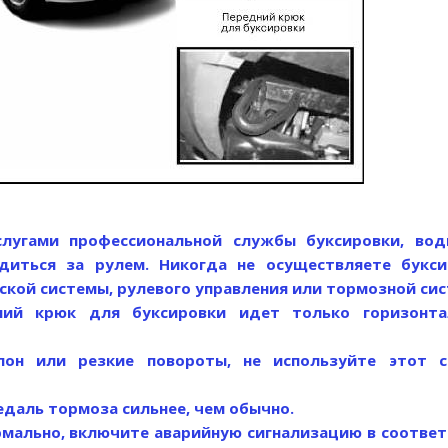
слугами профессиональной службы буксировки, вод
диться за рулем. Никогда не осуществляете букси
ской системы, рулевого управления или тормозной си
ний крюк для буксировки идет только горизонта
он или резкие повороты, не используйте этот с
едаль тормоза сильнее, чем обычно.
рмально, включите аварийную сигнализацию в соотве