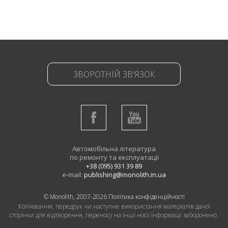
ЗВОРОТНІЙ ЗВ'ЯЗОК
Автомобільна література
по ремонту та експлуатації
+38 (095) 931 39 89
e-mail:
publishing@monolith.in.ua
© Monolith, 2007-2026
Політика конфіденційності
Копіювання, передрук чи наступне використання матеріалів даної
сторінки для відтворення, переносу на інші носії інформації заборонено.