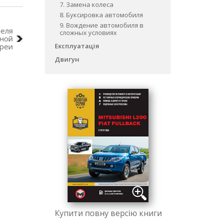
7. Замена колеса
8. Буксировка автомобиля
9. Вождение автомобиля в
теля
сложных условиях
ьной
ареи
Експлуатація
Двигун
Купити повну версію книги