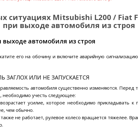
ситуациях Mitsubishi L200 / Fiat Fu
при выходе автомобиля из строя
и выходе автомобиля из строя
ткатите его на обочину и включите аварийную сигнализацию
Ь ЗАГЛОХ ИЛИ НЕ ЗАПУСКАЕТСЯ
равляемость автомобиля существенно изменяются. Перед т
о, необходимо учесть следующее:
 возрастает усилие, которое необходимо прикладывать к 
е, чем обычно.
я также не работает, рулевое колесо вращается тяжелее. Вр
о.