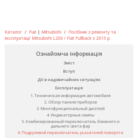
Каталог
/
Fiat
|
Mitsubishi
/
Посібник з ремонту та
експлуатації Mitsubishi L200 / Fiat Fullback з 2015 р.
Ознайомча інформація
Зміст
Вступ
Дії в надзвичайних ситуаціях
Експлуатація
1. Техническая информация автомобиля
2. Обзор панели приборов
3. Многофункциональный дисплей
4. Индикаторные лампы
5. Комбинированный переключатель ближнего и
дальнего света фар
6. Подрулевой переключатель указателей поворота