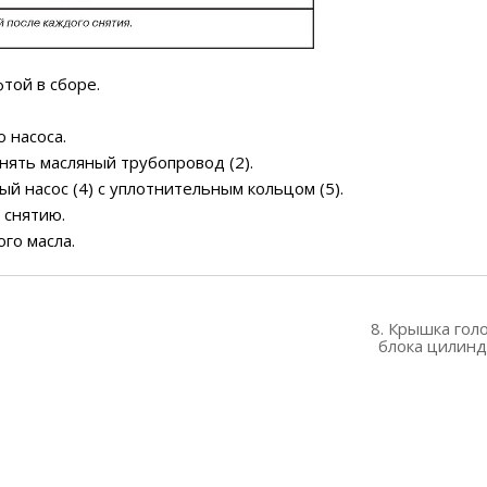
той в сборе.
 насоса.
снять масляный трубопровод (2).
ый насос (4) с уплотнительным кольцом (5).
 снятию.
го масла.
8. Крышка гол
блока цилин