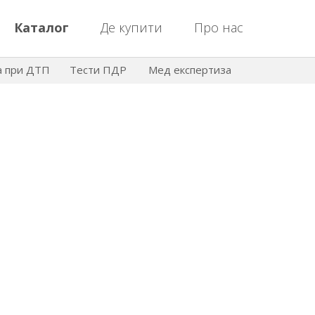
Каталог
Де купити
Про нас
а при ДТП
Тести ПДР
Мед експертиза