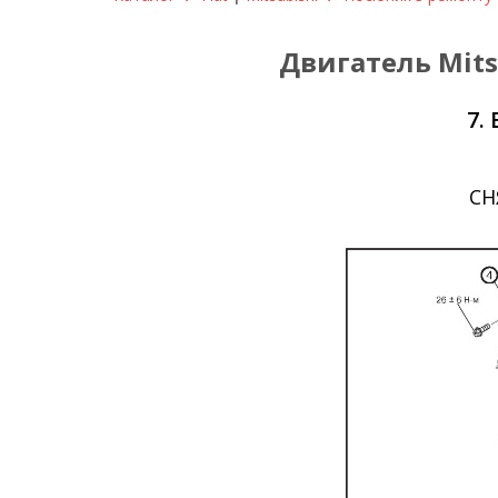
Двигатель Mitsu
7.
СН