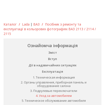
Каталог
/
Lada
|
ВАЗ
/
Посібник з ремонту та
експлуатації в кольорових фотографіях ВАЗ 2113 / 2114 /
2115
Ознайомча інформація
Зміст
Вступ
Дії в надзвичайних ситуаціях
Експлуатація
1. Техническая информация
2. Органы управления, приборная панель и
оборудование салона
3. Подрулевые переключатели
4. Уход за автомобилем
5. Техническое обслуживание автомобиля