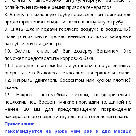
ослабить натяжение ремня привода генератора.
8. Заткнуть выхлопную трубу промасленной тряпкой для
предотвращения попадания влаги в выпускную трубу.
9. Снять шланг подачи горячего воздуха в воздушный
фильтр и заткнуть промасленными тряпками заборные
патрубки внутри фильтра.
10. Залить топливный бак доверху бензином. Это
поможет предотвратить коррозию бака.
11 .Приподнять автомобиль и установить на устойчивые
опоры так, чтобы колеса не касались поверхности земли.
12. Накрыть двигатель брезентом или куском плотной
ткани.
13. Накрыть автомобиль чехлом, предварительно
подложив под брезент мягкие прокладки толщиной не
менее 20 мм для предотвращения повреждения
лакокрасочного покрытия кузова из-за скоплений влаги.
Примечание
Рекомендуется не реже чем раз в два месяца