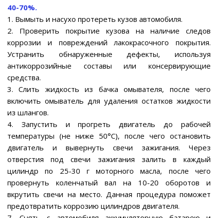
40-70%.
1. Вымыть и насухо протереть кузов автомобиля.
2. Проверить покрытие кузова на наличие следов
коррозии и повреждений лакокрасочного покрытия.
Устранить обнаруженные дефекты, используя
антикоррозийные составы или консервирующие
средства.
3. Слить жидкость из бачка омывателя, после чего
включить омыватель для удаления остатков жидкости
из шлангов.
4. Запустить и прогреть двигатель до рабочей
температуры (не ниже 50°С), после чего остановить
двигатель и вывернуть свечи зажигания. Через
отверстия под свечи зажигания залить в каждый
цилиндр по 25-30 г моторного масла, после чего
провернуть коленчатый вал на 10-20 оборотов и
вкрутить свечи на место. Данная процедура поможет
предотвратить коррозию цилиндров двигателя.
7. Снять с автомобиля аккумуляторную батарею и