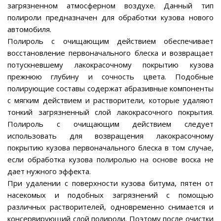
загрязненном атмосферном воздухе. Данный тип
полироли предназначен для обработки кузова нового
автомобиля.
Полироль с очищающим действием обеспечивает
восстановление первоначального блеска и возвращает
потускневшему лакокрасочному покрытию кузова
прежнюю глубину и сочность цвета. Подобные
полирующие составы содержат абразивные компоненты
с мягким действием и растворители, которые удаляют
тонкий загрязненный слой лакокрасочного покрытия.
Полироль с очищающим действием следует
использовать для возвращения лакокрасочному
покрытию кузова первоначального блеска в том случае,
если обработка кузова полиролью на основе воска не
дает нужного эффекта.
При удалении с поверхности кузова битума, пятен от
насекомых и подобных загрязнений с помощью
различных растворителей, одновременно снимается и
консервирующий слой полироли. Поэтому после очистки