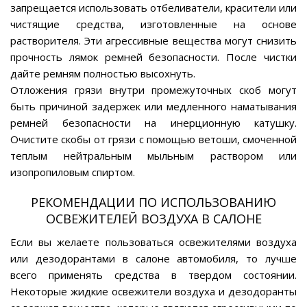
запрещается использовать отбеливатели, красители или
чистящие средства, изготовленные на основе
растворителя. Эти агрессивные вещества могут снизить
прочность лямок ремней безопасности. После чистки
дайте ремням полностью высохнуть.
Отложения грязи внутри промежуточных скоб могут
быть причиной задержек или медленного наматывания
ремней безопасности на инерционную катушку.
Очистите скобы от грязи с помощью ветоши, смоченной
теплым нейтральным мыльным раствором или
изопропиловым спиртом.
РЕКОМЕНДАЦИИ ПО ИСПОЛЬЗОВАНИЮ
ОСВЕЖИТЕЛЕЙ ВОЗДУХА В САЛОНЕ
Если вы желаете пользоваться освежителями воздуха
или дезодорантами в салоне автомобиля, то лучше
всего применять средства в твердом состоянии.
Некоторые жидкие освежители воздуха и дезодоранты