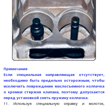
Примечание
Если специальная направляющая отсутствует,
необходимо быть предельно осторожным, чтобы
исключить повреждение маслосъемного колпачка
о кромки стержня клапана, поэтому допускается
перед установкой снять пружину колпачка.
11. Используя специальную оправку и молоток,