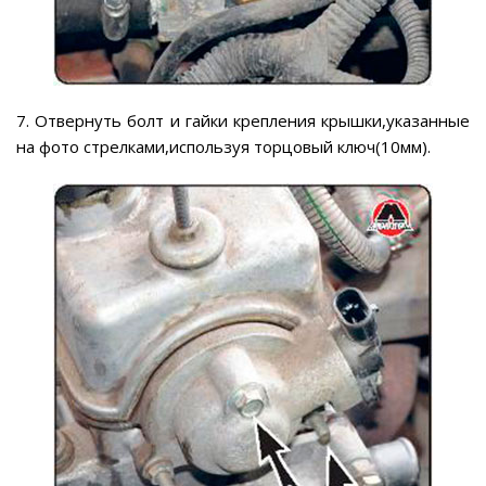
7. Отвернуть болт и гайки крепления крышки,указанные
на фото стрелками,используя торцовый ключ(10мм).