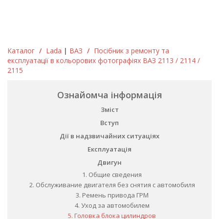
Каталог
/
Lada
|
ВАЗ
/
Посібник з ремонту та
експлуатації в кольорових фотографіях ВАЗ 2113 / 2114 /
2115
Ознайомча інформація
Зміст
Вступ
Дії в надзвичайних ситуаціях
Експлуатація
Двигун
1. Общие сведения
2. Обслуживание двигателя без снятия с автомобиля
3. Ремень привода ГРМ
4. Уход за автомобилем
5. Головка блока цилиндров