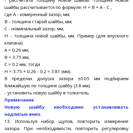
- рассчитать толщину новой шайбы. Толщина новой
шайбы рассчитывается по формуле: Н = В + А - С ,
где А - измеренный зазор, мм;
В - толщина старой шайбы, мм;
С - номинальный зазор, мм;
Н - толщина новой шайбы, мм. Пример (для впускного
клапана):
А = 0.26 мм,
В = 3.75 мм,
С = 0.2 мм, тогда
Н = 3.75 + 0.26 - 0.2 = 3.81 (мм).
В пределах допуска зазора ±0.05 мм подбираем
ближайшую по толщине шайбу (3.8 мм).
- установить новую шайбу в толкатель.
Примечание
Новую шайбу необходимо устанавливать
надписью вниз.
13. Используя набор щупов, повторить измерение
зазора. При необходимости, повторить регулировку