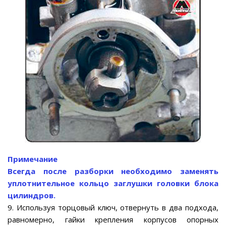
Примечание
Всегда после разборки необходимо заменять
уплотнительное кольцо заглушки головки блока
цилиндров.
9. Используя торцовый ключ, отвернуть в два подхода,
равномерно, гайки крепления корпусов опорных