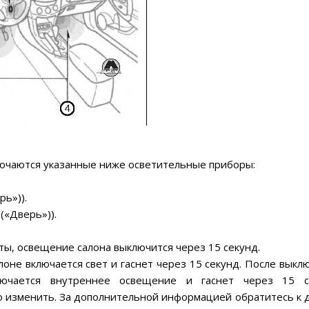
ючаются указанные ниже осветительные приборы:
ь»)).
(«Дверь»)).
ты, освещение салона выключится через 15 секунд.
оне включается свет и гаснет через 15 секунд. После выкл
лючается внутреннее освещение и гаснет через 15 с
изменить. За дополнительной информацией обратитесь к 