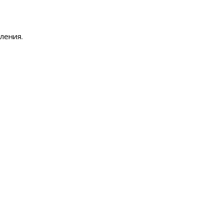
ления.