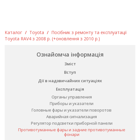
Каталог
/
Toyota
/
Посібник з ремонту та експлуатації
Toyota RAV4 з 2008 р. (+оновлення з 2010 р.)
Ознайомча інформація
Зміст
Вступ
Дії в надзвичайних ситуаціях
Експлуатація
Органы управления
Приборы и указатели
Головные фары и указатели поворотов
Аварийная сигнализация
Регулятор подсветки приборной панели
Противотуманные фары и задние противотуманные
фонари