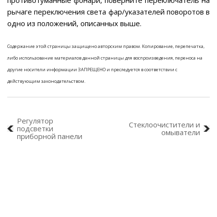
противотуманные фонари, поверните переключатель на
рычаге переключения света фар/указателей поворотов в
одно из положений, описанных выше.
Содержание этой страницы защищено авторским правом. Копирование, перепечатка,
либо использование материалов данной страницы для воспроизведения, переноса на
другие носители информации ЗАПРЕЩЕНО и преследуется в соответствии с
действующим законодательством.
Регулятор
Стеклоочистители и
подсветки
омыватели
приборной панели