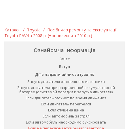
Каталог
/
Toyota
/
Посібник з ремонту та експлуатації
Toyota RAV4 з 2008 р. (+оновлення з 2010 р.)
Ознайомча інформація
Зміст
Вступ
Дії в надзвичайних ситуаціях
Запуск двигателя от внешнего источника
Запуск двигателя при разряженной аккумуляторной
батарее (с системой посадки и запуска двигателя)
Если двигатель глохнет во время движения
Если двигатель перегрелся
Если спущена шина
Если автомобиль застрял
Если автомобиль необходимо буксировать
Если не переключается рычаг селектора