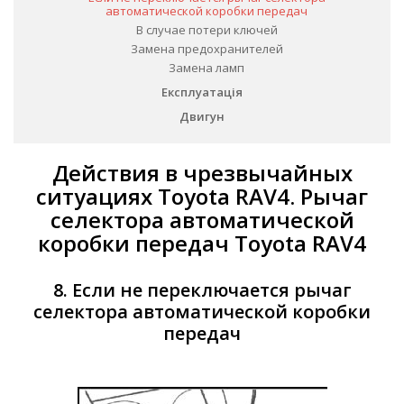
автоматической коробки передач
В случае потери ключей
Замена предохранителей
Замена ламп
Експлуатація
Двигун
Действия в чрезвычайных
ситуациях Toyota RAV4. Рычаг
селектора автоматической
коробки передач Toyota RAV4
8. Если не переключается рычаг
селектора автоматической коробки
передач