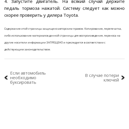
4. Запустите двигатель. На всякий случай держите
педаль тормоза нажатой. Систему следует как можно
скорее проверить у дилера Toyota.
Содержание этой страницы защищено авторским правом. Копирование, перепечатка,
либо использование материалов данной страницы для воспроизведения, переноса на
другие носители информации ЗАПРЕЩЕНО и преследуется в соответствии с
действующим законодательством.
Если автомобиль
В случае потери
необходимо
ключей
буксировать