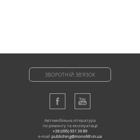
ЗВОРОТНІЙ ЗВ'ЯЗОК
Автомобільна література
по ремонту та експлуатації
+38 (095) 931 39 89
e-mail:
publishing@monolith.in.ua