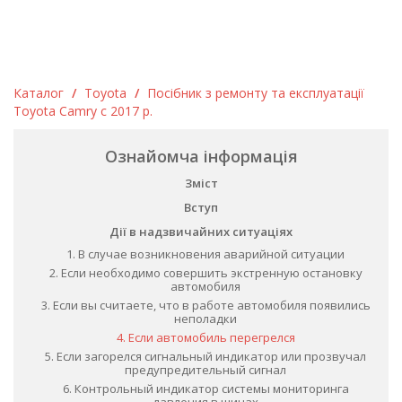
Каталог
/
Toyota
/
Посібник з ремонту та експлуатації
Toyota Camry c 2017 р.
Ознайомча інформація
Зміст
Вступ
Дії в надзвичайних ситуаціях
1. В случае возникновения аварийной ситуации
2. Если необходимо совершить экстренную остановку
автомобиля
3. Если вы считаете, что в работе автомобиля появились
неполадки
4. Если автомобиль перегрелся
5. Если загорелся сигнальный индикатор или прозвучал
предупредительный сигнал
6. Контрольный индикатор системы мониторинга