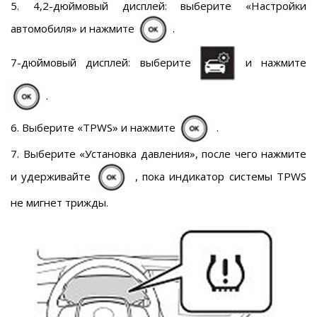
5. 4,2-дюймовый дисплей: выберите «Настройки
автомобиля» и нажмите
.
7-дюймовый дисплей: выберите
и нажмите
.
6. Выберите «TPWS» и нажмите
.
7. Выберите «Установка давления», после чего нажмите
и удерживайте
, пока индикатор системы TPWS
не мигнет трижды.