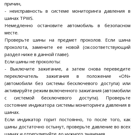
причин,
- неисправность в системе мониторинга давления в
шинах TPWS.
Немедленно остановите автомобиль в безопасном
месте.
Проверьте шины на предмет проколов. Если шина
проколота, замените ее новой (см.соответствующий
раздел ниже в данной главе).
Если шины не проколоты:
- Выключите зажигание, а затем снова переведите
переключатель зажигания в положение «ON»
(автомобили без системы бесключевого доступа) или
активируйте режим включенного зажигания (автомобили
с системой бесключевого доступа). Проверьте
состояние индикатора системы мониторинга давления в
шинах.
Если индикатор горит постоянно, то после того, как
шины достаточно остынут, проверьте давление во всех
шинах и отрегулируйте до нужного значения.