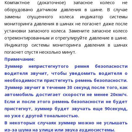
Компактное (докаточное) запасное колесо не
оборудовано датчиком давления в шине. В случае
замены спущенного колеса индикатор системы
мониторинга давления в шинах не погаснет даже после
установки запасного колеса. Замените запасное колесо
отремонтированным и отрегулируйте давление в шине.
Индикатор системы мониторинга давления в шинах
погаснет спустя несколько минут.
Примечание:
Зуммер непристегнутого ремня безопасности
водителя звучит, чтобы уведомить водителя о
необходимости пристегнуть ремень безопасности.
Зуммер звучит в течение 30 секунд после того, как
автомобиль достигает скорости не менее 20км/ч.
Если и после этого ремень безопасности не будет
пристегнут, зуммер будет звучать еще 90секунд,
но уже с другой тональностью.
В некоторых случаях зуммер можно не услышать
из-за шума на улице или звука аудиосистемы.