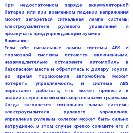
При недостаточном заряде аккумуляторной
батареи или при временном падении напряжения
может загореться сигнальная лампа системы
электроусилителя рулевого управления и
прозвучать предупреждающий зуммер.
Внимание:
Если обе сигнальные лампы системы ABS и
тормозной системы остаются включенными,
незамедлительно остановите автомобиль в
безопасном месте и обратитесь к дилеру Toyota.
Во время торможения автомобиль может
потерять управляемость, и система ABS
перестанет работать, что может привести к
аварии с серьезными или смертельными травмами.
Когда загорается сигнальная лампа системы
электроусилителя рулевого управления,
управление рулевым колесом может быть сильно
затруднено. В этом случае крепко сожмите его и
при повороте прилагайте большее усилие, чем