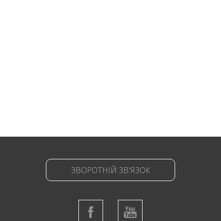
ЗВОРОТНІЙ ЗВ'ЯЗОК