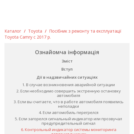
Каталог
/
Toyota
/
Посібник з ремонту та експлуатації
Toyota Camry c 2017 р.
Ознайомча інформація
Зміст
Вступ
Дії в надзвичайних ситуаціях
1. В случае возникновения аварийной ситуации
2. Если необходимо совершить экстренную остановку
автомобиля
3. Если вы считаете, что в работе автомобиля появились
неполадки
4. Если автомобиль перегрелся
5. Если загорелся сигнальный индикатор или прозвучал
предупредительный сигнал
6. Контрольный индикатор системы мониторинга