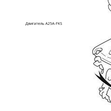
Двигатель A25A-FKS