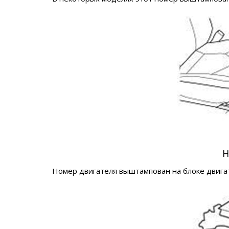
Н
Номер двигателя выштампован на блоке двигате