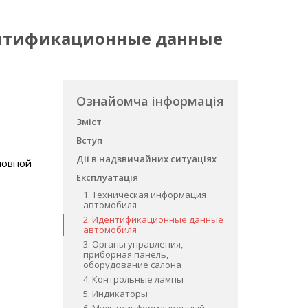
дентификационные данные
Ознайомча інформація
Зміст
Вступ
Дії в надзвичайних ситуаціях
новной
Експлуатація
1. Техническая информация
автомобиля
2. Идентификационные данные
автомобиля
3. Органы управления,
приборная панель,
оборудование салона
4. Контрольные лампы
5. Индикаторы