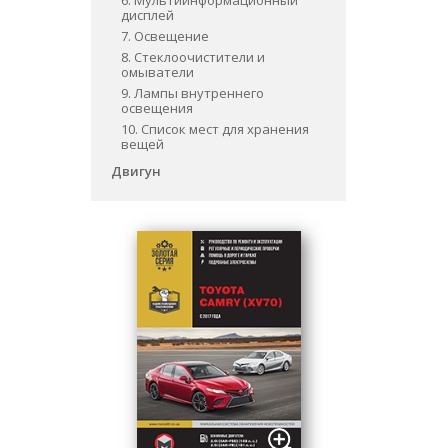
6. Мультиинформационный
дисплей
7. Освещение
8. Стеклоочистители и
омыватели
9. Лампы внутреннего
освещения
10. Список мест для хранения
вещей
Двигун