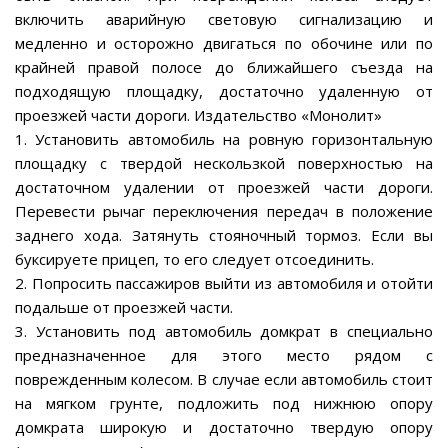
включить аварийную световую сигнализацию и
медленно и осторожно двигаться по обочине или по
крайней правой полосе до ближайшего съезда на
подходящую площадку, достаточно удаленную от
проезжей части дороги. Издательство «Монолит»
1. Установить автомобиль на ровную горизонтальную
площадку с твердой нескользкой поверхностью на
достаточном удалении от проезжей части дороги.
Перевести рычаг переключения передач в положение
заднего хода. Затянуть стояночный тормоз. Если вы
буксируете прицеп, то его следует отсоединить.
2. Попросить пассажиров выйти из автомобиля и отойти
подальше от проезжей части.
3. Установить под автомобиль домкрат в специально
предназначенное для этого место рядом с
поврежденным колесом. В случае если автомобиль стоит
на мягком грунте, подложить под нижнюю опору
домкрата широкую и достаточно твердую опору