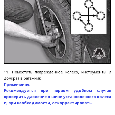
11. Поместить поврежденное колесо, инструменты и
домкрат в багажник.
Примечание:
Рекомендуется при первом удобном случае
проверить давление в шине установленного колеса
и, при необходимости, откорректировать.