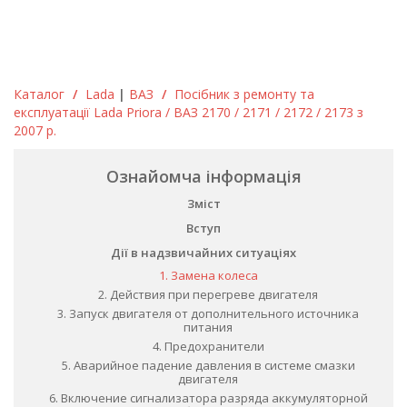
Каталог
/
Lada
|
ВАЗ
/
Посібник з ремонту та
експлуатації Lada Priora / ВАЗ 2170 / 2171 / 2172 / 2173 з
2007 р.
Ознайомча інформація
Зміст
Вступ
Дії в надзвичайних ситуаціях
1. Замена колеса
2. Действия при перегреве двигателя
3. Запуск двигателя от дополнительного источника
питания
4. Предохранители
5. Аварийное падение давления в системе смазки
двигателя
6. Включение сигнализатора разряда аккумуляторной