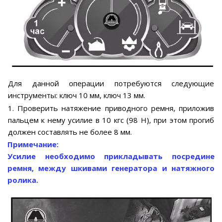
Для данной операции потребуются следующие
инструменты: ключ 10 мм, ключ 13 мм.
1. Проверить натяжение приводного ремня, приложив
пальцем к нему усилие в 10 кгс (98 Н), при этом прогиб
должен составлять не более 8 мм.
Примечание:
Усилие необходимо прикладывать посредине
ремня, между шкивами генератора и натяжного
ролика.