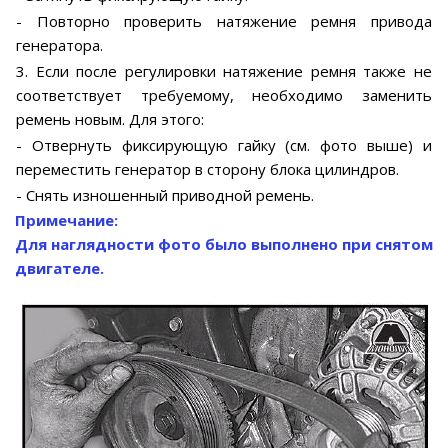
- Повторно проверить натяжение ремня привода
генератора.
3. Если после регулировки натяжение ремня также не
соответствует требуемому, необходимо заменить
ремень новым. Для этого:
- Отвернуть фиксирующую гайку (см. фото выше) и
переместить генератор в сторону блока цилиндров.
- Снять изношенный приводной ремень.
Примечание:
Для наглядности фото было выполнено при снятом
двигателе.