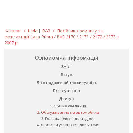
Каталог
/
Lada
|
ВАЗ
/
Посібник з ремонту та
експлуатації Lada Priora / ВАЗ 2170 / 2171 / 2172 / 2173 з
2007 р.
Ознайомча інформація
Зміст
Вступ
Дії в надзвичайних ситуаціях
Експлуатація
Двигун
1. Общие сведения
2. Обслуживание на автомобиле
3. Головка блока цилиндров
4. Снятие и установка двигателя