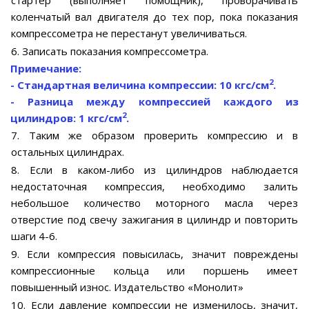
стартер (выполняет помощник), проворачивать
коленчатый вал двигателя до тех пор, пока показания
компрессометра не перестанут увеличиваться.
6. Записать показания компрессометра.
Примечание:
2
- Стандартная величина компрессии: 10 кгс/см
.
- Разница между компрессией каждого из
2
цилиндров: 1 кгс/см
.
7. Таким же образом проверить компрессию и в
остальных цилиндрах.
8. Если в каком-либо из цилиндров наблюдается
недостаточная компрессия, необходимо залить
небольшое количество моторного масла через
отверстие под свечу зажигания в цилиндр и повторить
шаги 4-6.
9. Если компрессия повысилась, значит повреждены
компрессионные кольца или поршень имеет
повышенный износ. Издательство «Монолит»
10. Если давление компрессии не изменилось, значит,