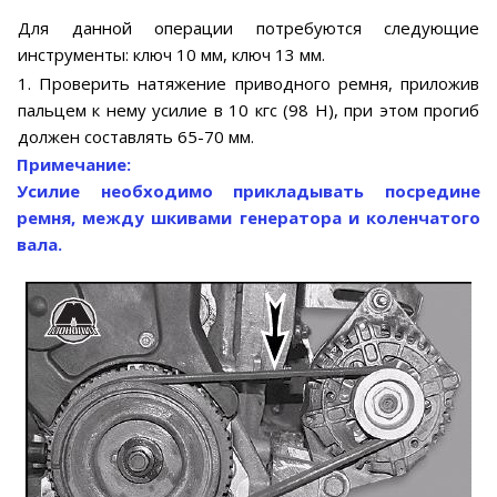
Для данной операции потребуются следующие
инструменты: ключ 10 мм, ключ 13 мм.
1. Проверить натяжение приводного ремня, приложив
пальцем к нему усилие в 10 кгс (98 Н), при этом прогиб
должен составлять 65-70 мм.
Примечание:
Усилие необходимо прикладывать посредине
ремня, между шкивами генератора и коленчатого
вала.