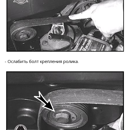
- Ослабить болт крепления ролика.